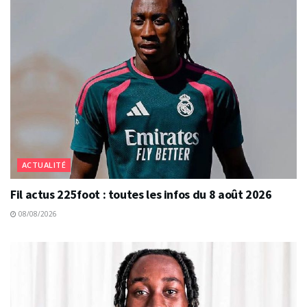
ACTUALITÉ
Fil actus 225foot : toutes les infos du 8 août 2026
08/08/2026