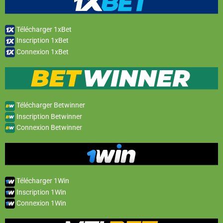
Télécharger 1xBet
Inscription 1xBet
Connexion 1xBet
Télécharger Betwinner
Inscription Betwinner
Connexion Betwinner
Télécharger 1Win
Inscription 1Win
Connexion 1Win