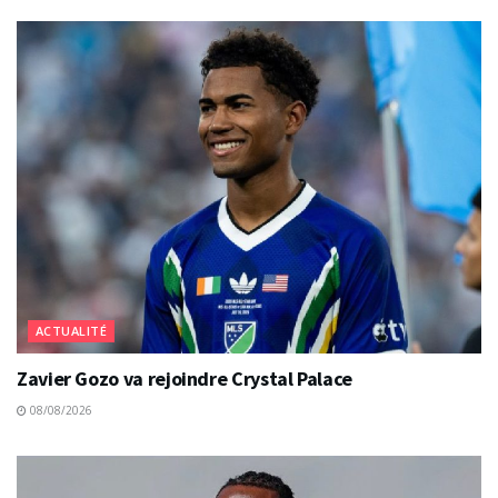
ACTUALITÉ
Zavier Gozo va rejoindre Crystal Palace
08/08/2026