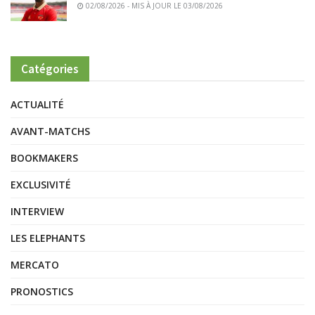
02/08/2026 - MIS À JOUR LE 03/08/2026
Catégories
ACTUALITÉ
AVANT-MATCHS
BOOKMAKERS
EXCLUSIVITÉ
INTERVIEW
LES ELEPHANTS
MERCATO
PRONOSTICS