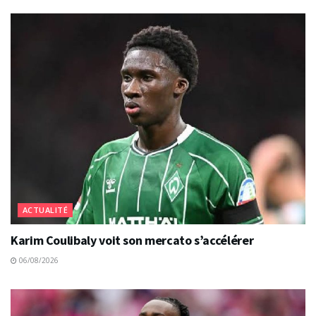
ACTUALITÉ
Karim Coulibaly voit son mercato s’accélérer
06/08/2026