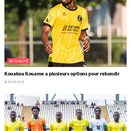
ACTUALITÉ
Kouakou Kouame a plusieurs options pour rebondir
06/08/2026