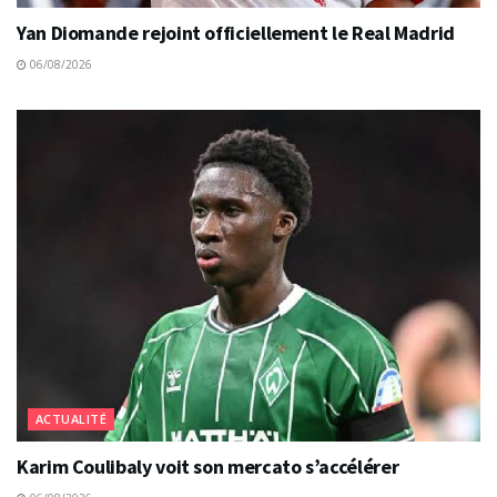
Yan Diomande rejoint officiellement le Real Madrid
06/08/2026
ACTUALITÉ
Karim Coulibaly voit son mercato s’accélérer