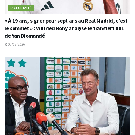
EXCLUSIVITÉ
« À 19 ans, signer pour sept ans au Real Madrid, c’est
le sommet » : Wilfried Bony analyse le transfert XXL
de Yan Diomandé
07/08/2026