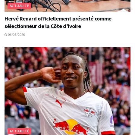
ACTUALITÉ
Hervé Renard officiellement présenté comme
sélectionneur de la Côte d’Ivoire
06/08/2026
ACTUALITÉ