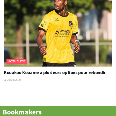
ACTUALITÉ
Kouakou Kouame a plusieurs options pour rebondir
06/08/2026
Bookmakers