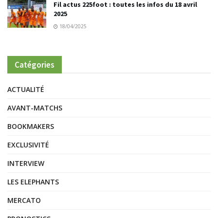
Fil actus 225foot : toutes les infos du 18 avril
2025
18/04/2025
Catégories
ACTUALITÉ
AVANT-MATCHS
BOOKMAKERS
EXCLUSIVITÉ
INTERVIEW
LES ELEPHANTS
MERCATO