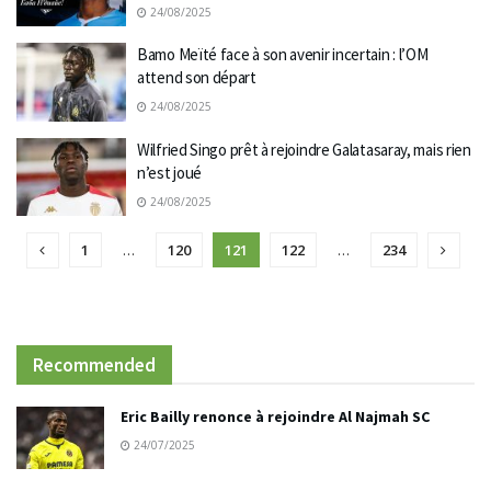
24/08/2025
Bamo Meïté face à son avenir incertain : l’OM
attend son départ
24/08/2025
Wilfried Singo prêt à rejoindre Galatasaray, mais rien
n’est joué
24/08/2025
1
…
120
121
122
…
234
Recommended
Eric Bailly renonce à rejoindre Al Najmah SC
24/07/2025