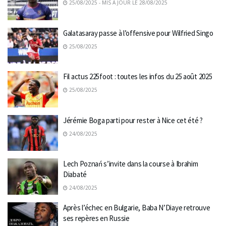
25/08/2025 - MIS À JOUR LE 28/08/2025
Galatasaray passe à l’offensive pour Wilfried Singo
25/08/2025
Fil actus 225foot : toutes les infos du 25 août 2025
25/08/2025
Jérémie Boga parti pour rester à Nice cet été ?
24/08/2025
Lech Poznań s’invite dans la course à Ibrahim
Diabaté
24/08/2025
Après l’échec en Bulgarie, Baba N’Diaye retrouve
ses repères en Russie