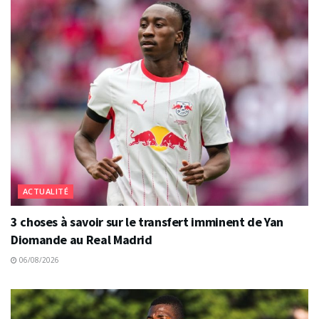
ACTUALITÉ
3 choses à savoir sur le transfert imminent de Yan
Diomande au Real Madrid
06/08/2026