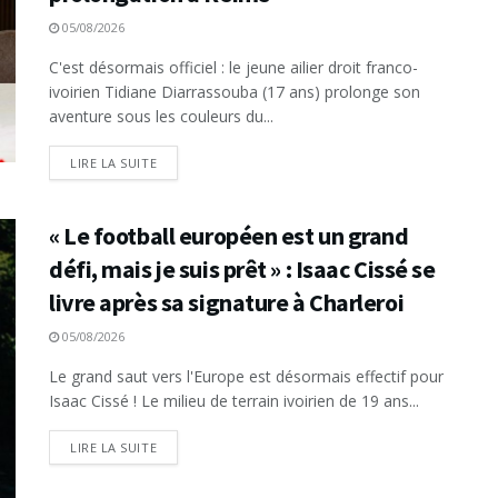
05/08/2026
C'est désormais officiel : le jeune ailier droit franco-
ivoirien Tidiane Diarrassouba (17 ans) prolonge son
aventure sous les couleurs du...
LIRE LA SUITE
« Le football européen est un grand
défi, mais je suis prêt » : Isaac Cissé se
livre après sa signature à Charleroi
05/08/2026
Le grand saut vers l'Europe est désormais effectif pour
Isaac Cissé ! Le milieu de terrain ivoirien de 19 ans...
LIRE LA SUITE