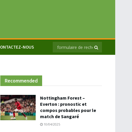
ONTACTEZ-NOUS
Recommended
Nottingham Forest –
Everton : pronostic et
compos probables pour le
match de Sangaré
10/04/2025