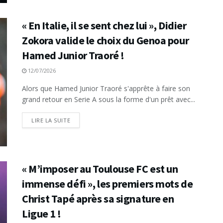
« En Italie, il se sent chez lui », Didier
Zokora valide le choix du Genoa pour
Hamed Junior Traoré !
12/07/2026
Alors que Hamed Junior Traoré s'apprête à faire son
grand retour en Serie A sous la forme d'un prêt avec...
LIRE LA SUITE
« M’imposer au Toulouse FC est un
immense défi », les premiers mots de
Christ Tapé après sa signature en
Ligue 1 !