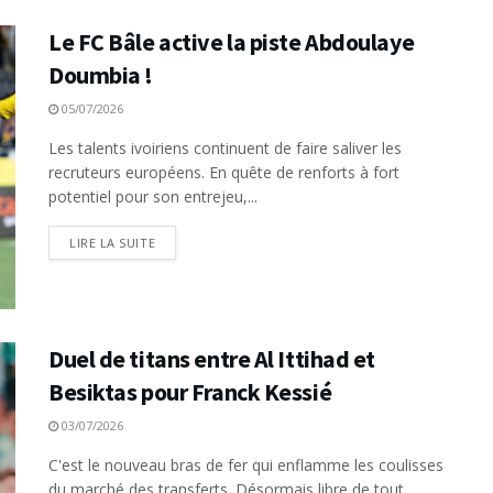
‎Le FC Bâle active la piste Abdoulaye
Doumbia !
05/07/2026
Les talents ivoiriens continuent de faire saliver les
recruteurs européens. En quête de renforts à fort
potentiel pour son entrejeu,...
LIRE LA SUITE
Duel de titans entre Al Ittihad et
Besiktas pour Franck Kessié
03/07/2026
C'est le nouveau bras de fer qui enflamme les coulisses
du marché des transferts. Désormais libre de tout