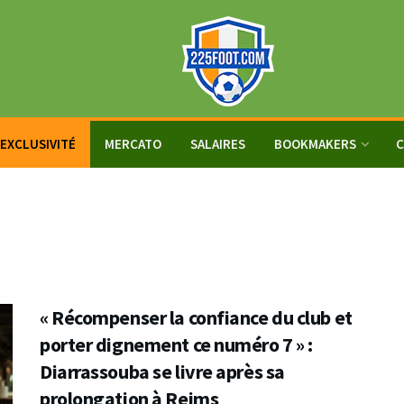
EXCLUSIVITÉ
MERCATO
SALAIRES
BOOKMAKERS
C
« Récompenser la confiance du club et
porter dignement ce numéro 7 » :
Diarrassouba se livre après sa
prolongation à Reims