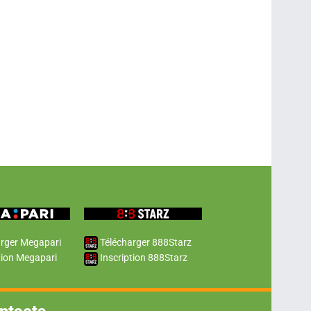
rger Megapari
Télécharger 888Starz
tion Megapari
Inscription 888Starz