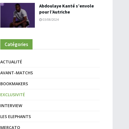
Abdoulaye Kanté s’envole
pour l’Autriche
03/08/2024
Catégories
ACTUALITÉ
AVANT-MATCHS
BOOKMAKERS
EXCLUSIVITÉ
INTERVIEW
LES ELEPHANTS
MERCATO