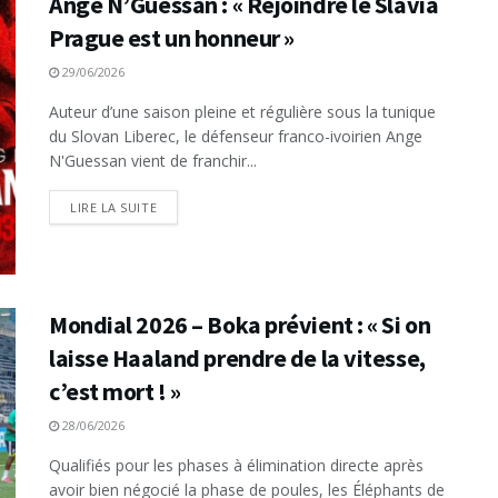
Ange N’Guessan : « Rejoindre le Slavia
Prague est un honneur »
29/06/2026
Auteur d’une saison pleine et régulière sous la tunique
du Slovan Liberec, le défenseur franco-ivoirien Ange
N'Guessan vient de franchir...
LIRE LA SUITE
Mondial 2026 – Boka prévient : « Si on
laisse Haaland prendre de la vitesse,
c’est mort ! »
28/06/2026
Qualifiés pour les phases à élimination directe après
avoir bien négocié la phase de poules, les Éléphants de