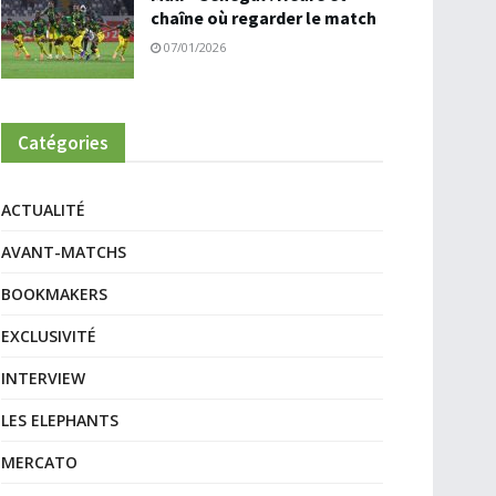
chaîne où regarder le match
07/01/2026
Catégories
ACTUALITÉ
AVANT-MATCHS
BOOKMAKERS
EXCLUSIVITÉ
INTERVIEW
LES ELEPHANTS
MERCATO