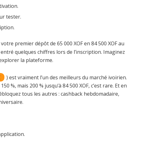
tivation.
ur tester.
iption.
 votre premier dépôt de 65 000 XOF en 84 500 XOF au
 entré quelques chiffres lors de l’inscription. Imaginez
explorer la plateforme.
E
) est vraiment l’un des meilleurs du marché ivoirien.
150 %, mais 200 % jusqu’à 84 500 XOF, c’est rare. Et en
 débloquez tous les autres : cashback hebdomadaire,
niversaire.
application.