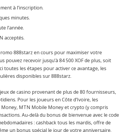
ment à l’inscription.
lques minutes.
te l’année.
N acceptés.
promo 888starz en cours pour maximiser votre
ous pouvez recevoir jusqu’à 84 500 XOF de plus, soit
ci toutes les étapes pour activer ce avantage, les
gulières disponibles sur 888starz.
jeux de casino provenant de plus de 80 fournisseurs,
idiens. Pour les joueurs en Côte d’Ivoire, les
 Money, MTN Mobile Money et crypto (y compris
ransactions. Au-delà du bonus de bienvenue avec le code
ebdomadaires : cashback tous les mardis, offre de
même un bonus spécial le jour de votre anniversaire.