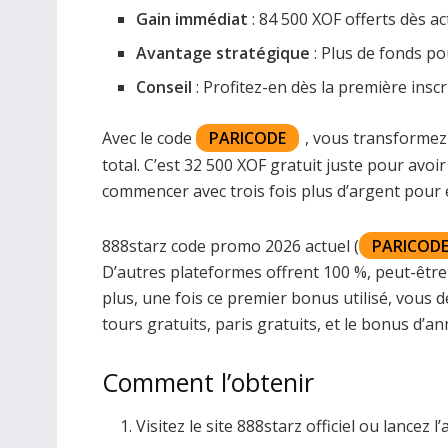
Gain immédiat
: 84 500 XOF offerts dès ac
Avantage stratégique
: Plus de fonds po
Conseil
: Profitez-en dès la première inscr
Avec le code
PARICODE
, vous transformez
total. C’est 32 500 XOF gratuit juste pour avoir
commencer avec trois fois plus d’argent pour 
888starz code promo 2026 actuel (
PARICOD
D’autres plateformes offrent 100 %, peut-être 
plus, une fois ce premier bonus utilisé, vous
tours gratuits, paris gratuits, et le bonus d’an
Comment l’obtenir
Visitez le site 888starz officiel ou lancez l’