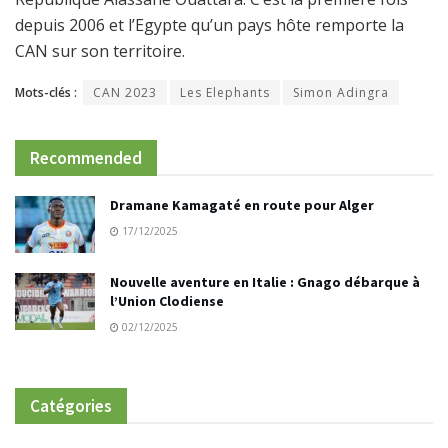
depuis 2006 et l’Egypte qu’un pays hôte remporte la
CAN sur son territoire.
Mots-clés :
CAN 2023
Les Elephants
Simon Adingra
Recommended
Dramane Kamagaté en route pour Alger
17/12/2025
Nouvelle aventure en Italie : Gnago débarque à
l’Union Clodiense
02/12/2025
Catégories