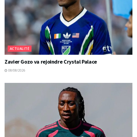
ACTUALITÉ
Zavier Gozo va rejoindre Crystal Palace
08/08/2026