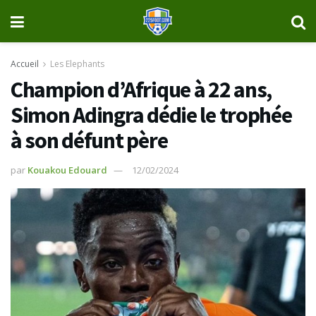
Accueil
Les Elephants
Champion d’Afrique à 22 ans,
Simon Adingra dédie le trophée
à son défunt père
par
Kouakou Edouard
12/02/2024