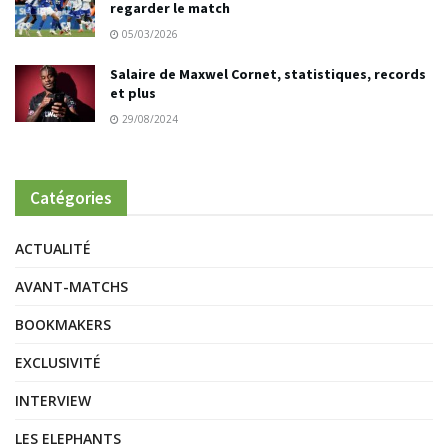
regarder le match
05/03/2026
Salaire de Maxwel Cornet, statistiques, records
et plus
29/08/2024
Catégories
ACTUALITÉ
AVANT-MATCHS
BOOKMAKERS
EXCLUSIVITÉ
INTERVIEW
LES ELEPHANTS