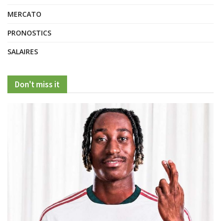
MERCATO
PRONOSTICS
SALAIRES
Don't miss it