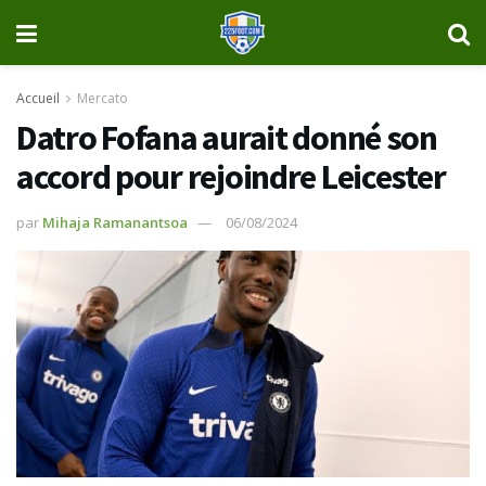
Accueil
Mercato
Datro Fofana aurait donné son
accord pour rejoindre Leicester
par
Mihaja Ramanantsoa
06/08/2024