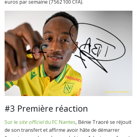
euros par semaine (7 562 100 CFA).
#3 Première réaction
Sur le
site officiel
du FC Nantes
, Bénie Traoré se réjouit
de son transfert et affirme avoir hâte de démarrer