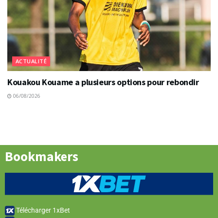
ACTUALITÉ
Kouakou Kouame a plusieurs options pour rebondir
06/08/2026
Bookmakers
Télécharger 1xBet