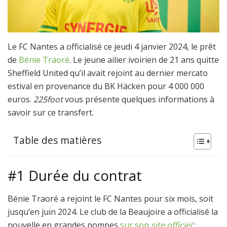
Le FC Nantes a officialisé ce jeudi 4 janvier 2024, le prêt
de
Bénie Traoré
. Le jeune ailier ivoirien de 21 ans quitte
Sheffield United qu’il avait rejoint au dernier mercato
estival en provenance du BK Häcken pour 4 000 000
euros.
225foot
vous présente quelques informations à
savoir sur ce transfert.
Table des matières
#1 Durée du contrat
Bénie Traoré a rejoint le FC Nantes pour six mois, soit
jusqu’en juin 2024. Le club de la Beaujoire a officialisé la
nouvelle en grandes pompes
sur son
site officiel
: