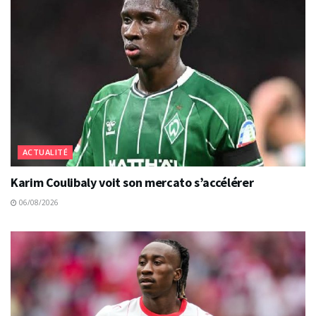
ACTUALITÉ
Karim Coulibaly voit son mercato s’accélérer
06/08/2026