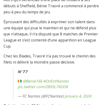
débuts à Sheffield, Bénie Traoré a commencé à perdre
peu à peu du temps de jeu.
Éprouvant des difficultés à exprimer son talent dans
une équipe qui joue le maintien et qui ne défend plus
que n’attaque, il n’a disputé que 8 matches de Premier
League et s’est contenté d’une apparition en League
Cup.
Chez les Blades, Traoré n’a pas trouvé le chemin des
filets ni délivré la moindre passe décisive.
𝗡°𝟳𝟳
@Benie166
#OnEstNantes
pic.twitter.com/Z8X5L7XDD8
— FC Nantes (@FCNantes)
January 4, 2024