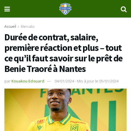
Accueil
Mercato
Durée de contrat, salaire,
première réaction et plus – tout
ce qu’il faut savoir sur le prêt de
Benie Traoré à Nantes
par
Kouakou Edouard
04/01/2024 - Mis à jour le 05/01/2024