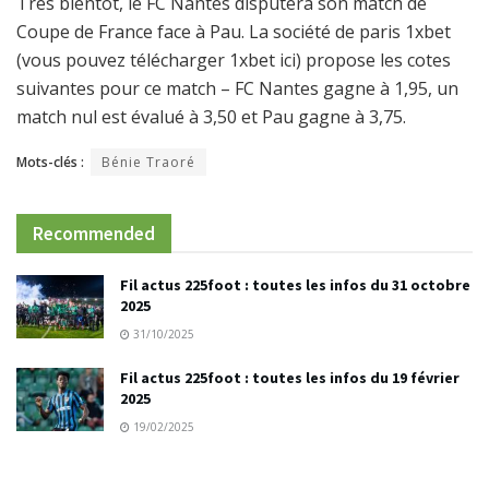
Très bientôt, le FC Nantes disputera son match de
Coupe de France face à Pau. La société de paris 1xbet
(vous pouvez télécharger 1xbet ici) propose les cotes
suivantes pour ce match – FC Nantes gagne à 1,95, un
match nul est évalué à 3,50 et Pau gagne à 3,75.
Mots-clés :
Bénie Traoré
Recommended
Fil actus 225foot : toutes les infos du 31 octobre
2025
31/10/2025
Fil actus 225foot : toutes les infos du 19 février
2025
19/02/2025