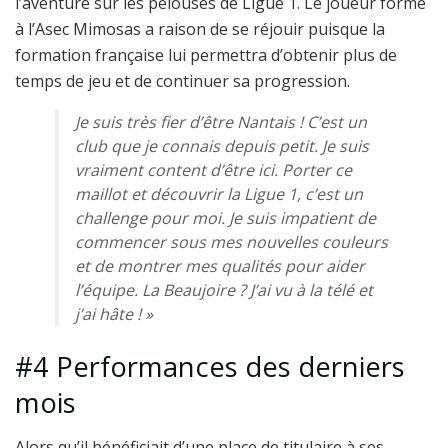
l’aventure sur les pelouses de Ligue 1. Le joueur formé
à l’Asec Mimosas a raison de se réjouir puisque la
formation française lui permettra d’obtenir plus de
temps de jeu et de continuer sa progression.
Je suis très fier d’être Nantais ! C’est un
club que je connais depuis petit. Je suis
vraiment content d’être ici. Porter ce
maillot et découvrir la Ligue 1, c’est un
challenge pour moi. Je suis impatient de
commencer sous mes nouvelles couleurs
et de montrer mes qualités pour aider
l’équipe. La Beaujoire ? J’ai vu à la télé et
j’ai hâte ! »
#4 Performances des derniers
mois
Alors qu’il bénéficiait d’une place de titulaire à ses