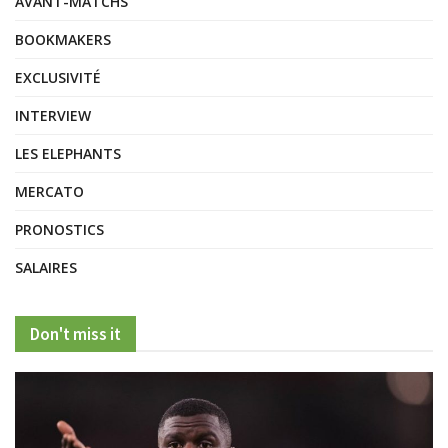
AVANT-MATCHS
BOOKMAKERS
EXCLUSIVITÉ
INTERVIEW
LES ELEPHANTS
MERCATO
PRONOSTICS
SALAIRES
Don't miss it