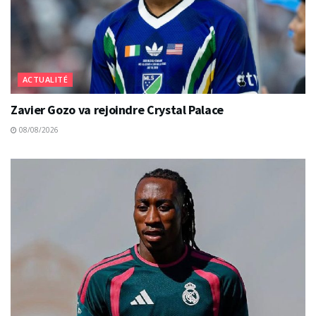
ACTUALITÉ
Zavier Gozo va rejoindre Crystal Palace
08/08/2026