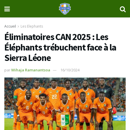
Accueil
Les Elephants
Éliminatoires CAN 2025 : Les
Éléphants trébuchent face à la
Sierra Léone
par
Mihaja Ramanantsoa
16/10/2024