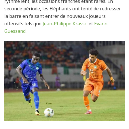
rythme lent, les occasions franches étant rares. En
seconde période, les Éléphants ont tenté de redresser
la barre en faisant entrer de nouveaux joueurs
offensifs tels que
Jean-Philippe Krasso
et
Evann
Guessand
.