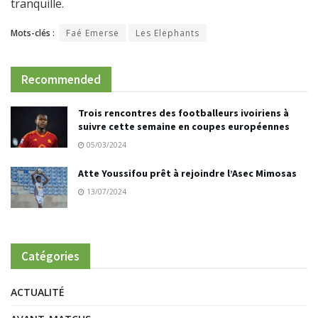
tranquille.
Mots-clés :
Faé Emerse
Les Elephants
Recommended
Trois rencontres des footballeurs ivoiriens à
suivre cette semaine en coupes européennes
05/03/2024
Atte Youssifou prêt à rejoindre l’Asec Mimosas
13/07/2024
Catégories
ACTUALITÉ