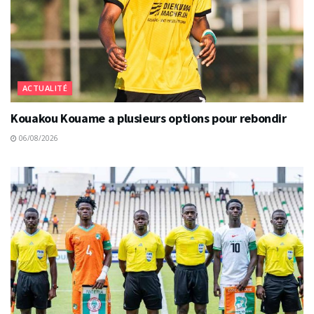
ACTUALITÉ
Kouakou Kouame a plusieurs options pour rebondir
06/08/2026