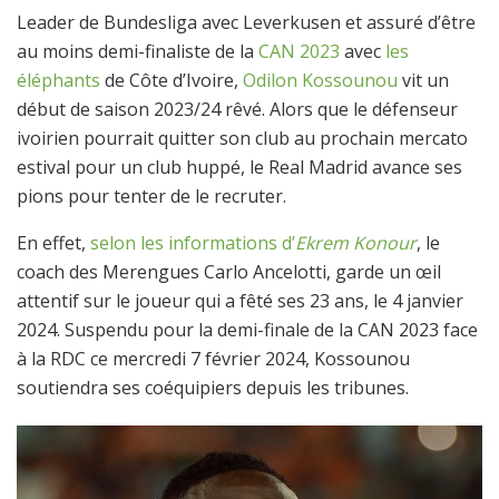
Leader de Bundesliga avec Leverkusen et assuré d’être
au moins demi-finaliste de la
CAN 2023
avec
les
éléphants
de Côte d’Ivoire,
Odilon Kossounou
vit un
début de saison 2023/24 rêvé. Alors que le défenseur
ivoirien pourrait quitter son club au prochain mercato
estival pour un club huppé, le Real Madrid avance ses
pions pour tenter de le recruter.
En effet,
selon les informations d’
Ekrem Konour
, le
coach des Merengues Carlo Ancelotti, garde un œil
attentif sur le joueur qui a fêté ses 23 ans, le 4 janvier
2024. Suspendu pour la demi-finale de la CAN 2023 face
à la RDC ce mercredi 7 février 2024, Kossounou
soutiendra ses coéquipiers depuis les tribunes.