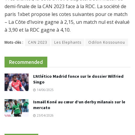
demi-finale de la CAN 2023 face à la RDC. La société de
paris 1xbet propose les cotes suivantes pour ce match
– La Côte d’Ivoire gagne à 2,15, un match nul est évalué
à 3,90 et la RDC gagne à 4,10.
Mots-clés :
CAN 2023
Les Elephants
Odilon Kossounou
Recommended
L’Atlético Madrid fonce sur le dossier Wilfried
Singo
14/06/2025
Ismaël Koné au cœur d’un derby milanais sur le
mercato
23/04/2026