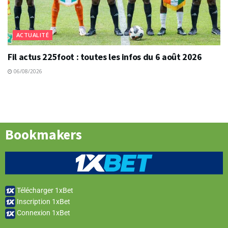
ACTUALITÉ
Fil actus 225foot : toutes les infos du 6 août 2026
06/08/2026
Bookmakers
Télécharger 1xBet
Inscription 1xBet
Connexion 1xBet