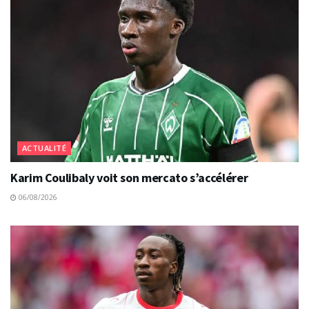
ACTUALITÉ
Karim Coulibaly voit son mercato s’accélérer
06/08/2026