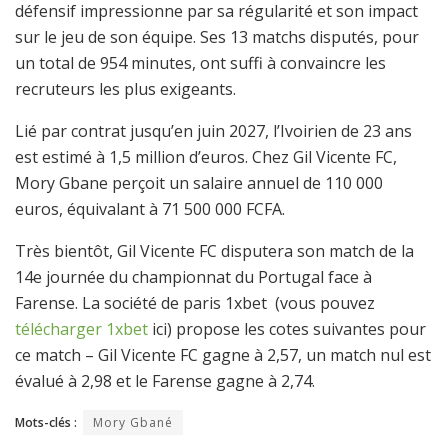
défensif impressionne par sa régularité et son impact
sur le jeu de son équipe. Ses 13 matchs disputés, pour
un total de 954 minutes, ont suffi à convaincre les
recruteurs les plus exigeants.
Lié par contrat jusqu’en juin 2027, l’Ivoirien de 23 ans
est estimé à 1,5 million d’euros. Chez Gil Vicente FC,
Mory Gbane perçoit un salaire annuel de 110 000
euros, équivalant à 71 500 000 FCFA.
Très bientôt, Gil Vicente FC disputera son match de la
14e journée du championnat du Portugal face à
Farense. La société de paris 1xbet (vous pouvez
télécharger 1xbet
ici) propose les cotes suivantes pour
ce match – Gil Vicente FC gagne à 2,57, un match nul est
évalué à 2,98 et le Farense gagne à 2,74.
Mots-clés :
Mory Gbané