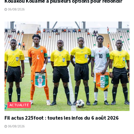
Kouakou Kouame a plusieurs options pour rebondir
06/08/2026
ACTUALITÉ
Fil actus 225foot : toutes les infos du 6 août 2026
06/08/2026