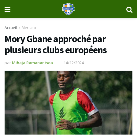
Accueil
Mercato
Mory Gbane approché par
plusieurs clubs européens
par
Mihaja Ramanantsoa
14/12/2024