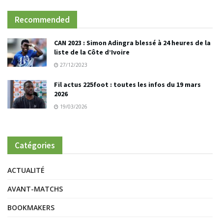
Recommended
CAN 2023 : Simon Adingra blessé à 24 heures de la
liste de la Côte d’Ivoire
27/12/2023
Fil actus 225foot : toutes les infos du 19 mars
2026
19/03/2026
Catégories
ACTUALITÉ
AVANT-MATCHS
BOOKMAKERS