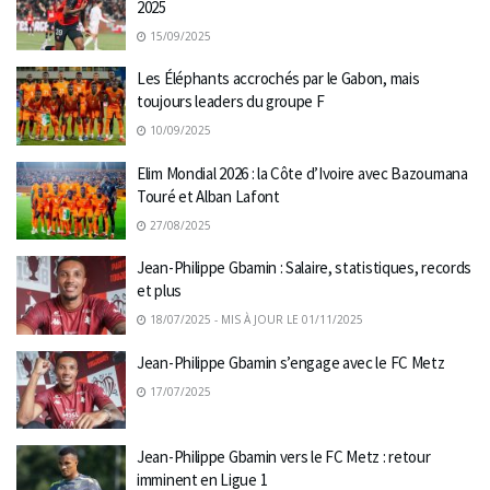
2025
15/09/2025
Les Éléphants accrochés par le Gabon, mais
toujours leaders du groupe F
10/09/2025
Elim Mondial 2026 : la Côte d’Ivoire avec Bazoumana
Touré et Alban Lafont
27/08/2025
Jean-Philippe Gbamin : Salaire, statistiques, records
et plus
18/07/2025 - MIS À JOUR LE 01/11/2025
Jean-Philippe Gbamin s’engage avec le FC Metz
17/07/2025
Jean-Philippe Gbamin vers le FC Metz : retour
imminent en Ligue 1