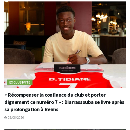
EXCLUSIVITÉ
« Récompenser la confiance du club et porter
dignement ce numéro 7 » : Diarrassouba se livre après
sa prolongation à Reims
05/08/2026