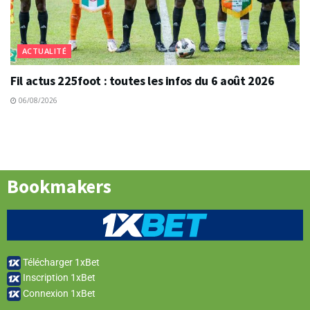
ACTUALITÉ
Fil actus 225foot : toutes les infos du 6 août 2026
06/08/2026
Bookmakers
Télécharger 1xBet
Inscription 1xBet
Connexion 1xBet