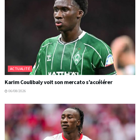
ACTUALITÉ
Karim Coulibaly voit son mercato s’accélérer
06/08/2026