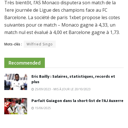
Très bientôt, l’AS Monaco disputera son match de la
1ere journée de Ligue des champions face au FC
Barcelone. La société de paris 1xbet propose les cotes
suivantes pour ce match – Monaco gagne à 4,33, un
match nul est évalué à 4,00 et Barcelone gagne à 1,73.
Mots-clés :
Wilfried Singo
Recommended
Eric Bailly : Salaires, statistiques, records et
plus
25/09/2023 - MIS À JOUR LE 20/10/2023
Parfait Guiagon dans la short-list de l’AJ Auxerre
15/06/2025