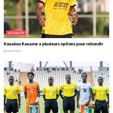
ACTUALITÉ
Kouakou Kouame a plusieurs options pour rebondir
06/08/2026