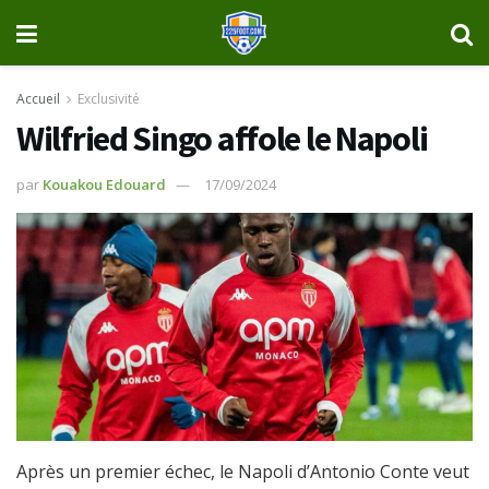
Accueil
Exclusivité
Wilfried Singo affole le Napoli
par
Kouakou Edouard
17/09/2024
Après un premier échec, le Napoli d’Antonio Conte veut