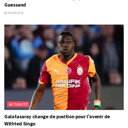
Guessand
09/08/2026
ACTUALITÉ
Galatasaray change de position pour l’avenir de
Wilfried Singo