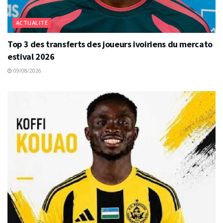
ACTUALITÉ
Top 3 des transferts des joueurs ivoiriens du mercato
estival 2026
09/08/2026