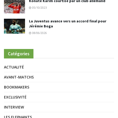
Konaté Karim courtisé par un club allemand
05/10/2023
La Juventus avance vers un accord final pour
Jérémie Boga
08/06/2026
Catégories
ACTUALITÉ
AVANT-MATCHS
BOOKMAKERS
EXCLUSIVITÉ
INTERVIEW
LES ELEPHANTS