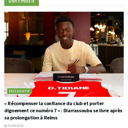
Don't miss it
EXCLUSIVITÉ
« Récompenser la confiance du club et porter
dignement ce numéro 7 » : Diarrassouba se livre après
sa prolongation à Reims
05/08/2026