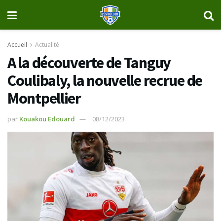
Accueil
Actualité
A la découverte de Tanguy
Coulibaly, la nouvelle recrue de
Montpellier
par
Kouakou Edouard
08/12/2023