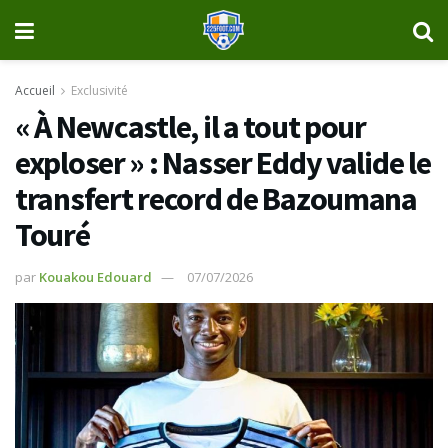
Accueil
Exclusivité
« À Newcastle, il a tout pour
exploser » : Nasser Eddy valide le
transfert record de Bazoumana
Touré
par
Kouakou Edouard
07/07/2026