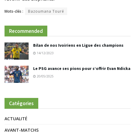
Mots-clés :
Bazoumana Touré
Recommended
Bilan de nos Ivoiriens en Ligue des champions
14/12/2023
Le PSG avance ses pions pour s’offrir Evan Ndicka
20/05/2025
Catégories
ACTUALITÉ
AVANT-MATCHS