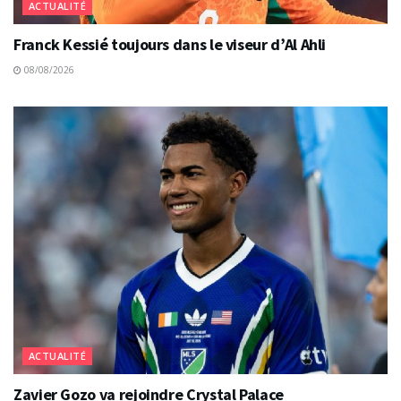
ACTUALITÉ
Franck Kessié toujours dans le viseur d’Al Ahli
08/08/2026
ACTUALITÉ
Zavier Gozo va rejoindre Crystal Palace