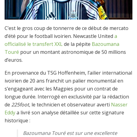
C’est le gros coup de tonnerre de ce début de mercato
d’été pour le football ivoirien. Newcastle United
a
officialisé le transfert XXL
de la pépite
Bazoumana
Touré
pour un montant astronomique de 50 millions
d’euros.
En provenance du TSG Hoffenheim, l’ailier international
ivoirien de 20 ans franchit un palier monumental en
s’engageant avec les Magpies pour un contrat de
longue durée. Interrogé en exclusivité par la rédaction
de
225foot
, le technicien et observateur averti
Nasser
Eddy
a livré son analyse détaillée sur cette signature
historique :
Bazoumana Touré est sur une excellente