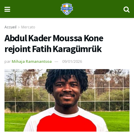
Accueil
Mercato
Abdul Kader Moussa Kone
rejoint Fatih Karagümrük
par
Mihaja Ramanantsoa
09/01/2026