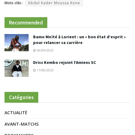
Mots-clés :
Abdul Kader Moussa Kone
Recommended
Bamo Meïté à Lorient : un « bon état d’esprit »
pour relancer sa carrière
06/09/2025
Driss Kembo rejoint l’Amiens SC
11/06/2025
Catégories
ACTUALITÉ
AVANT-MATCHS