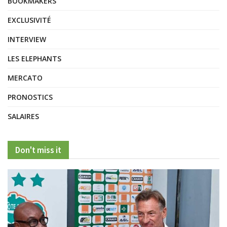
BOOKMAKERS
EXCLUSIVITÉ
INTERVIEW
LES ELEPHANTS
MERCATO
PRONOSTICS
SALAIRES
Don't miss it