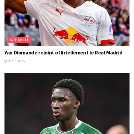
ACTUALITÉ
Yan Diomande rejoint officiellement le Real Madrid
06/08/2026