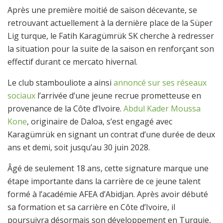
Après une première moitié de saison décevante, se
retrouvant actuellement à la dernière place de la Süper
Lig turque, le Fatih Karagümrük SK cherche à redresser
la situation pour la suite de la saison en renforçant son
effectif durant ce mercato hivernal.
Le club stambouliote a ainsi
annoncé sur ses réseaux
sociaux
l’arrivée d’une jeune recrue prometteuse en
provenance de la Côte d’Ivoire.
Abdul Kader Moussa
Kone
, originaire de Daloa, s’est engagé avec
Karagümrük en signant un contrat d’une durée de deux
ans et demi, soit jusqu’au 30 juin 2028.
Âgé de seulement 18 ans, cette signature marque une
étape importante dans la carrière de ce jeune talent
formé à l’académie AFEA d’Abidjan. Après avoir débuté
sa formation et sa carrière en Côte d’Ivoire, il
poursuivra désormais son développement en Turquie,