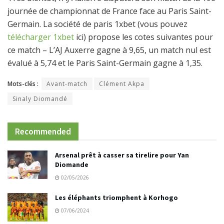
journée de championnat de France face au Paris Saint-
Germain. La société de paris 1xbet (vous pouvez
télécharger 1xbet
ici) propose les cotes suivantes pour
ce match – L’AJ Auxerre gagne à 9,65, un match nul est
évalué à 5,74 et le Paris Saint-Germain gagne à 1,35.
Mots-clés :
Avant-match
Clément Akpa
Sinaly Diomandé
Recommended
Arsenal prêt à casser sa tirelire pour Yan
Diomande
02/05/2026
Les éléphants triomphent à Korhogo
07/06/2024