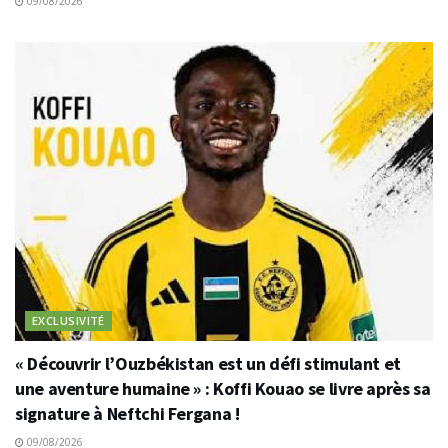
09/08/2026
EXCLUSIVITÉ
« Découvrir l’Ouzbékistan est un défi stimulant et
une aventure humaine » : Koffi Kouao se livre après sa
signature à Neftchi Fergana !
09/08/2026