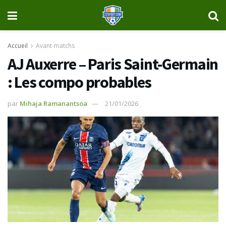
Accueil
Avant-matchs
AJ Auxerre – Paris Saint-Germain
: Les compo probables
par
Mihaja Ramanantsoa
21/01/2026