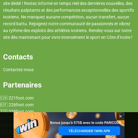
site dédié ! Restez informé en temps réel des dernières nouvelles, des
résultats palpitants et des performances exceptionnelles des sportifs
ivoiriens. Ne manquez aucune compétition, aucun transfert, aucun
record battu. Rejoignez notre communauté de passionnés et vibrez
au rythme des exploits des athlètes ivoiriens. Rendez-vous sur notre
site dès maintenant pour vivre intensément le sport en Côte d’Ivoire !
Contacts
Contactez-nous
Partenaires
221foot.com
226foot.com
228foot.com
×
229foot.com
237foot.com
243foot.com