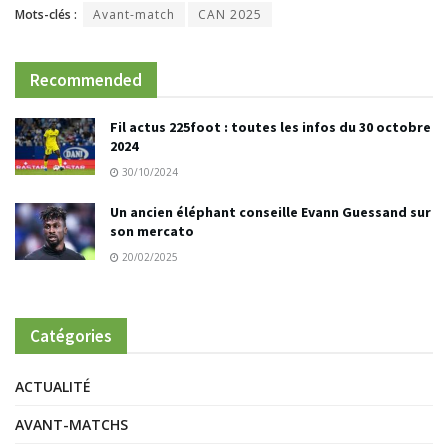
Mots-clés :
Avant-match
CAN 2025
Recommended
Fil actus 225foot : toutes les infos du 30 octobre
2024
30/10/2024
Un ancien éléphant conseille Evann Guessand sur
son mercato
20/02/2025
Catégories
ACTUALITÉ
AVANT-MATCHS