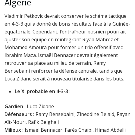
Algérie
Vladimir Petkovic devrait conserver le schéma tactique
en 4-3-3 qui a donné de bons résultats face à la Guinée-
équatoriale. Cependant, l’entraîneur bosnien pourrait
ajuster son équipe en réintégrant Riyad Mahrez et
Mohamed Amoura pour former un trio offensif avec
Ibrahim Maza. Ismaël Bennacer devrait également
retrouver sa place au milieu de terrain, Ramy
Bensebaini renforcer la défense centrale, tandis que
Luca Zidane serait à nouveau titularisé dans les buts.
Le XI probable en 4-3-3 :
Gardien :
Luca Zidane
Défenseurs :
Ramy Bensebaini, Zineddine Belaid, Rayan
Aït-Nouri, Rafik Belghali
Milieux :
Ismaël Bennacer, Farès Chaïbi, Himad Abdelli