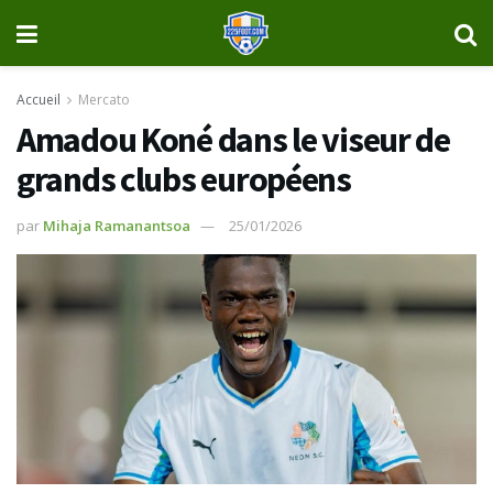
Accueil
Mercato
Amadou Koné dans le viseur de
grands clubs européens
par
Mihaja Ramanantsoa
25/01/2026