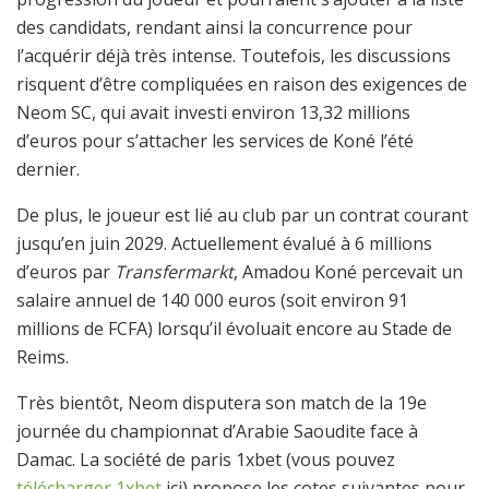
des candidats, rendant ainsi la concurrence pour
l’acquérir déjà très intense. Toutefois, les discussions
risquent d’être compliquées en raison des exigences de
Neom SC, qui avait investi environ 13,32 millions
d’euros pour s’attacher les services de Koné l’été
dernier.
De plus, le joueur est lié au club par un contrat courant
jusqu’en juin 2029. Actuellement évalué à 6 millions
d’euros par
Transfermarkt
, Amadou Koné percevait un
salaire annuel de 140 000 euros (soit environ 91
millions de FCFA) lorsqu’il évoluait encore au Stade de
Reims.
Très bientôt, Neom disputera son match de la 19e
journée du championnat d’Arabie Saoudite face à
Damac. La société de paris 1xbet (vous pouvez
télécharger 1xbet
ici) propose les cotes suivantes pour