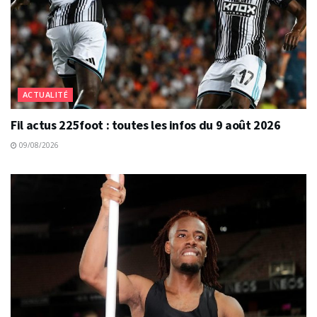
ACTUALITÉ
Fil actus 225foot : toutes les infos du 9 août 2026
09/08/2026