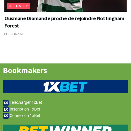
ACTUALITÉ
Ousmane Diomande proche de rejoindre Nottingham
Forest
08/08/2026
Bookmakers
Télécharger 1xBet
Inscription 1xBet
Connexion 1xBet