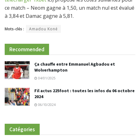
ce match – Neom gagne à 1,50, un match nul est évalué
à 3,84 et Damac gagne à 5,81.
Mots-clés :
Amadou Koné
Recommended
Ça chauffe entre Emmanuel Agbadou et
Wolverhampton
04/01/2025
Fil actus 225foot : toutes les infos du 06 octobre
2024
06/10/2024
Catégories