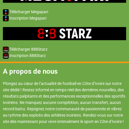
Télécharger Megapari
Inscription Megapari
Télécharger 888Starz
Inscription 888Starz
A propos de nous
Plongez au cœur de l’actualité de football en Côte d’Ivoire sur notre
site dédié ! Restez informé en temps réel des dernières nouvelles, des
résultats palpitants et des performances exceptionnelles des sportifs
ivoiriens. Ne manquez aucune compétition, aucun transfert, aucun
record battu. Rejoignez notre communauté de passionnés et vibrez
au rythme des exploits des athlètes ivoiriens. Rendez-vous sur notre
site dès maintenant pour vivre intensément le sport en Côte d’Ivoire !