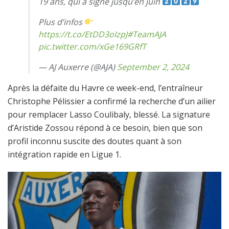
19 ans, qui a signé jusqu’en juin
Plus d’infos
https://t.co/EtDD3oIzpJ
#TeamAJA
pic.twitter.com/xGe169GRfT
— AJ Auxerre (@AJA)
September 2, 2024
Après la défaite du Havre ce week-end, l’entraîneur
Christophe Pélissier a confirmé la recherche d’un ailier
pour remplacer Lasso Coulibaly, blessé. La signature
d’Aristide Zossou répond à ce besoin, bien que son
profil inconnu suscite des doutes quant à son
intégration rapide en Ligue 1.