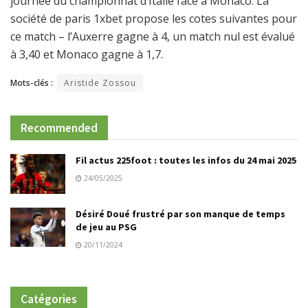
journée du championnat d’Italie face à Monaco. La
société de paris 1xbet propose les cotes suivantes pour
ce match – l’Auxerre gagne à 4, un match nul est évalué
à 3,40 et Monaco gagne à 1,7.
Mots-clés :
Aristide Zossou
Recommended
Fil actus 225foot : toutes les infos du 24 mai 2025
24/05/2025
Désiré Doué frustré par son manque de temps
de jeu au PSG
20/11/2024
Catégories