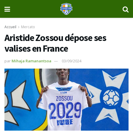
Accueil
Mercato
Aristide Zossou dépose ses
valises en France
par
Mihaja Ramanantsoa
03/09/2024