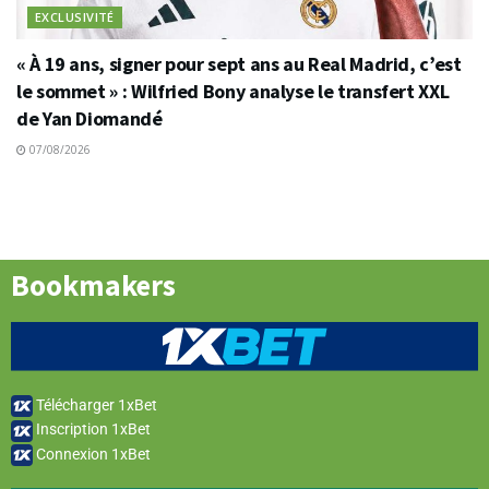
EXCLUSIVITÉ
« À 19 ans, signer pour sept ans au Real Madrid, c’est
le sommet » : Wilfried Bony analyse le transfert XXL
de Yan Diomandé
07/08/2026
Bookmakers
Télécharger 1xBet
Inscription 1xBet
Connexion 1xBet