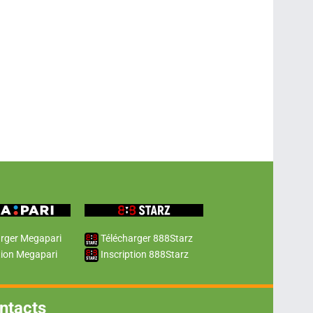
rger Megapari
Télécharger 888Starz
tion Megapari
Inscription 888Starz
ntacts