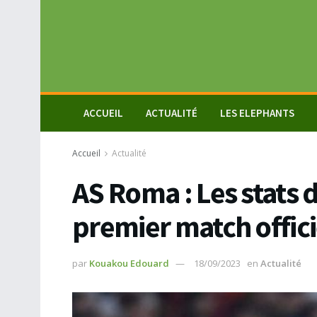
ACCUEIL
ACTUALITÉ
LES ELEPHANTS
Accueil
Actualité
AS Roma : Les stats 
premier match offici
par
Kouakou Edouard
18/09/2023
en
Actualité