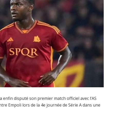
a enfin disputé son premier match officiel avec l’AS
ontre Empoli lors de la 4e journée de Série A dans une