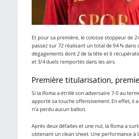
Et pour sa première, le colosse stoppeur de 24 
passez sur 72 réalisant un total de 94 % dans 
dégagements dont 2 de la tête et 6 récupératio
et 3/4 duels remportés dans les airs.
Première titularisation, premi
Si la Roma a étrillé son adversaire 7-0 au term
apporté sa touche offensivement. En effet, il a
n’a perdu aucun ballon.
Après deux défaites et une nul, la Roma a surt
obtenant un clean sheet. Une performance à l