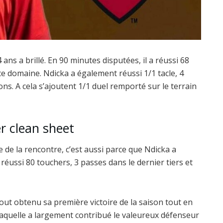
ans a brillé. En 90 minutes disputées, il a réussi 68
ce domaine. Ndicka a également réussi 1/1 tacle, 4
ns. A cela s’ajoutent 1/1 duel remporté sur le terrain
er clean sheet
e de la rencontre, c’est aussi parce que Ndicka a
 réussi 80 touchers, 3 passes dans le dernier tiers et
out obtenu sa première victoire de la saison tout en
aquelle a largement contribué le valeureux défenseur