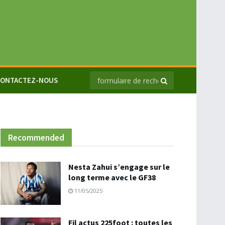
ONTACTEZ-NOUS
Recommended
Nesta Zahui s’engage sur le
long terme avec le GF38
11/05/2025
Fil actus 225foot : toutes les