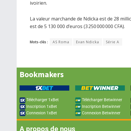
ivoirien.
La valeur marchande de Ndicka est de 28 millio
est de 5 130 000 d’euros (3 250 000 000 CFA).
Mots-clés :
AS Roma
Evan Ndicka
Série A
Bookmakers
Télécharger 1xBet
Télécharger Betwinner
Inscription 1xBet
Inscription Betwinner
Connexion 1xBet
Connexion Betwinner
A propos de nous