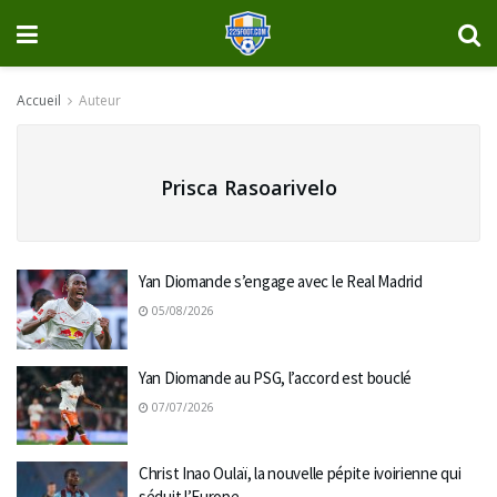
Accueil
Auteur
Prisca Rasoarivelo
Yan Diomande s’engage avec le Real Madrid
05/08/2026
Yan Diomande au PSG, l’accord est bouclé
07/07/2026
Christ Inao Oulaï, la nouvelle pépite ivoirienne qui
séduit l’Europe