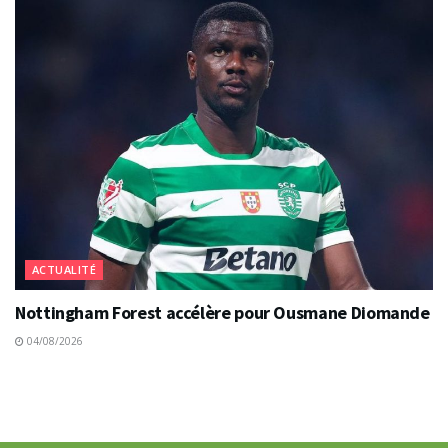
ACTUALITÉ
Nottingham Forest accélère pour Ousmane Diomande
04/08/2026