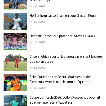
19/06/2026
Hoffenheim passe à l’action pour Ghislain Konan
16/06/2026
Hermann Esmel tout proche du Stade Lavallois
16/06/2026
Crise à l’Africa Sports : les joueurs prennent le siège
du club en otage
16/06/2026
Seko Fofana se confie sur l’état d’esprit des
Eléphants avant le match contre l’Equateur
14/06/2026
Coupe du monde 2026 : Odilon Kossounou pourrait
être ménagé face à l’Equateur