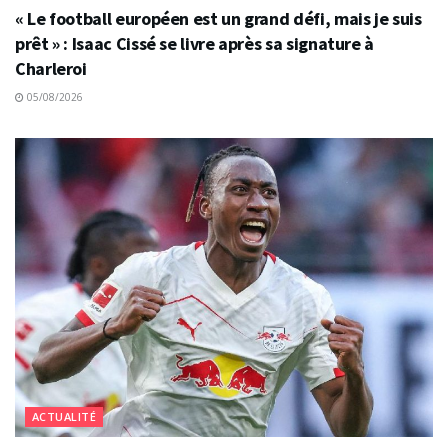
« Le football européen est un grand défi, mais je suis
prêt » : Isaac Cissé se livre après sa signature à
Charleroi
05/08/2026
ACTUALITÉ