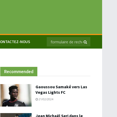
ONTACTEZ-NOUS
Recommended
Gaoussou Samaké vers Las
Vegas Lights FC
21/02/2024
Jean Michaël Seri dans le