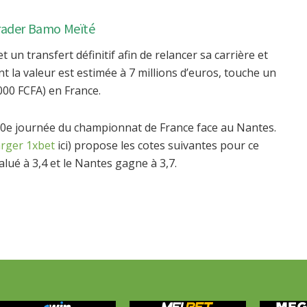
brader Bamo Meïté
t un transfert définitif afin de relancer sa carrière et
 la valeur est estimée à 7 millions d’euros, touche un
000 FCFA) en France.
 10e journée du championnat de France face au Nantes.
arger 1xbet
ici) propose les cotes suivantes pour ce
lué à 3,4 et le Nantes gagne à 3,7.