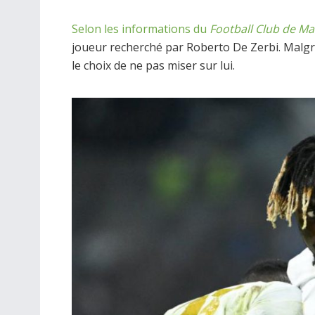
Selon les informations du
Football Club de Mar
joueur recherché par Roberto De Zerbi. Malgré s
le choix de ne pas miser sur lui.