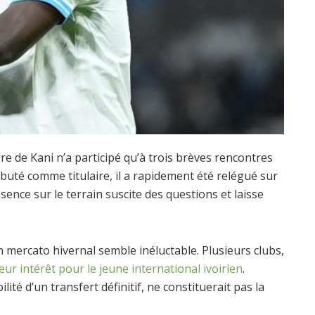
ire de Kani n’a participé qu’à trois brèves rencontres
ébuté comme titulaire, il a rapidement été relégué sur
ence sur le terrain suscite des questions et laisse
n mercato hivernal semble inéluctable. Plusieurs clubs,
eur intérêt pour le jeune international ivoirien
.
ité d’un transfert définitif, ne constituerait pas la