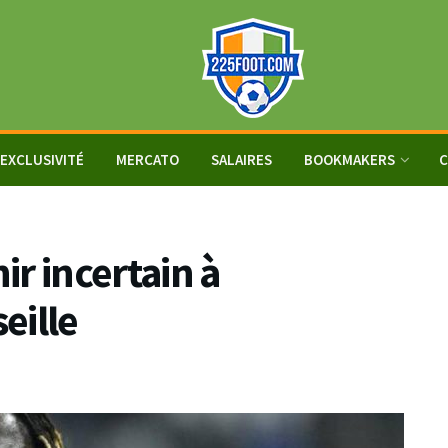
EXCLUSIVITÉ
MERCATO
SALAIRES
BOOKMAKERS
C
r incertain à
eille