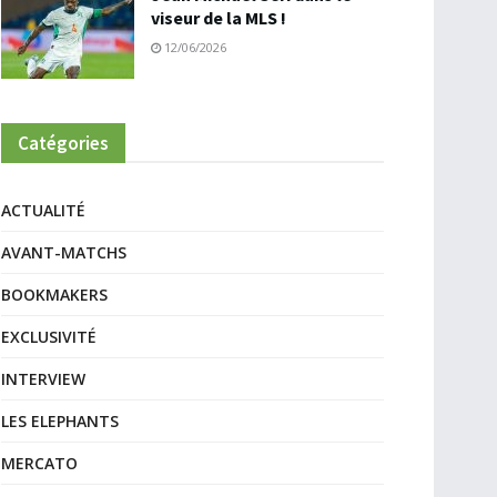
viseur de la MLS !
12/06/2026
Catégories
ACTUALITÉ
AVANT-MATCHS
BOOKMAKERS
EXCLUSIVITÉ
INTERVIEW
LES ELEPHANTS
MERCATO