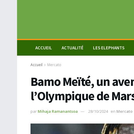
ACCUEIL
ACTUALITÉ
LES ELEPHANTS
Accueil
Mercato
Bamo Meïté, un aveni
l’Olympique de Mars
par
Mihaja Ramanantsoa
28/10/2024
en
Mercato