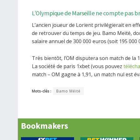
L’Olympique de Marseille ne compte pas 
L’ancien joueur de Lorient privilégierait en effe
de retrouver du temps de jeu. Bamo Meïté, dont
salaire annuel de 300 000 euros (soit 195 000 
Très bientôt, l’OM disputera son match de la
La société de paris 1xbet (vous pouvez
téléch
match – OM gagne à 1,91, un match nul est éva
Mots-clés :
Bamo Méité
Bookmakers