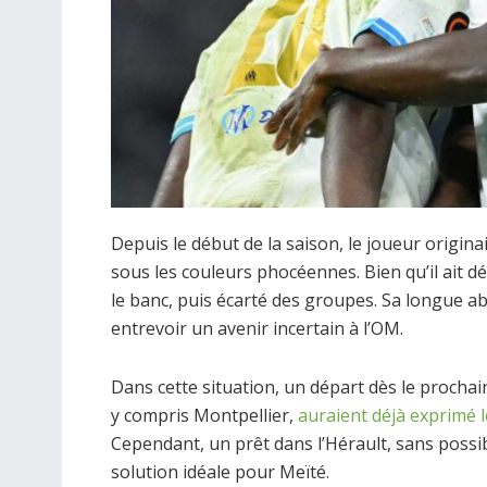
Depuis le début de la saison, le joueur origina
sous les couleurs phocéennes. Bien qu’il ait d
le banc, puis écarté des groupes. Sa longue abs
entrevoir un avenir incertain à l’OM.
Dans cette situation, un départ dès le prochai
y compris Montpellier,
auraient déjà exprimé l
Cependant, un prêt dans l’Hérault, sans possibil
solution idéale pour Meïté.