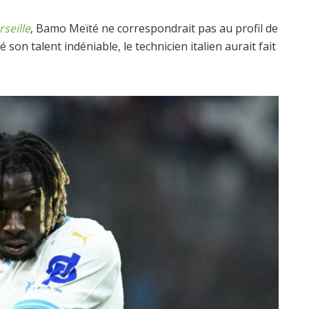
seille
, Bamo Meïté ne correspondrait pas au profil de
on talent indéniable, le technicien italien aurait fait