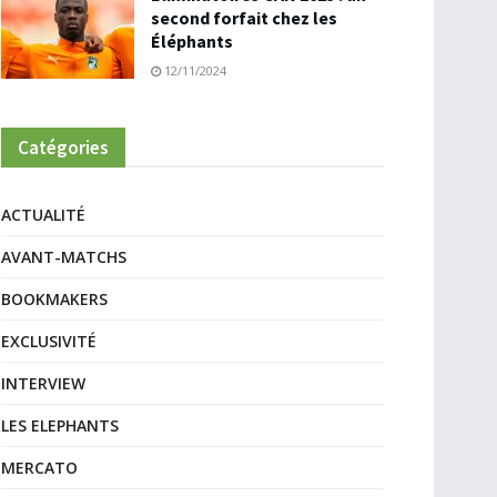
second forfait chez les
Éléphants
12/11/2024
Catégories
ACTUALITÉ
AVANT-MATCHS
BOOKMAKERS
EXCLUSIVITÉ
INTERVIEW
LES ELEPHANTS
MERCATO