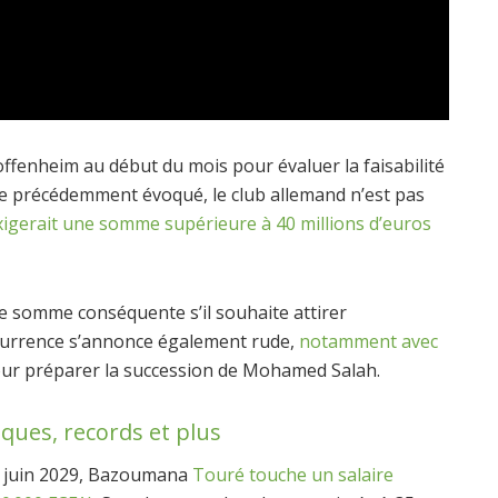
Hoffenheim au début du mois pour évaluer la faisabilité
e précédemment évoqué, le club allemand n’est pas
xigerait une somme supérieure à 40 millions d’euros
e somme conséquente s’il souhaite attirer
oncurrence s’annonce également rude,
notamment avec
 pour préparer la succession de Mohamed Salah.
ques, records et plus
n juin 2029, Bazoumana
Touré touche un salaire