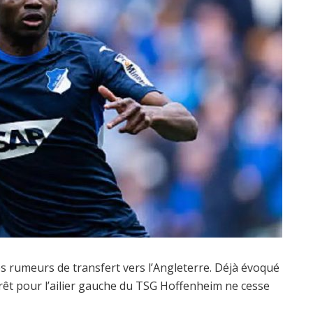
rumeurs de transfert vers l’Angleterre. Déjà évoqué
érêt pour l’ailier gauche du TSG Hoffenheim ne cesse