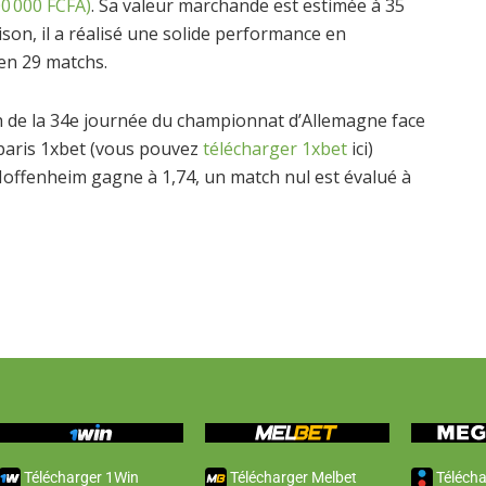
00 000 FCFA)
. Sa valeur marchande est estimée à 35
aison, il a réalisé une solide performance en
 en 29 matchs.
 de la 34e journée du championnat d’Allemagne face
paris 1xbet (vous pouvez
télécharger 1xbet
ici)
Hoffenheim gagne à 1,74, un match nul est évalué à
Télécharger 1Win
Télécharger Melbet
Télécha