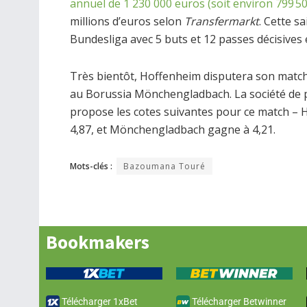
annuel de 1 230 000 euros (soit environ 799 5
millions d’euros selon
Transfermarkt
. Cette s
Bundesliga avec 5 buts et 12 passes décisives
Très bientôt, Hoffenheim disputera son match
au Borussia Mönchengladbach. La société de 
propose les cotes suivantes pour ce match – 
4,87, et Mönchengladbach gagne à 4,21.
Mots-clés :
Bazoumana Touré
Bookmakers
Télécharger 1xBet
Télécharger Betwinner