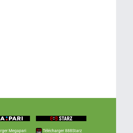
rger Megapari
Télécharger 888Starz