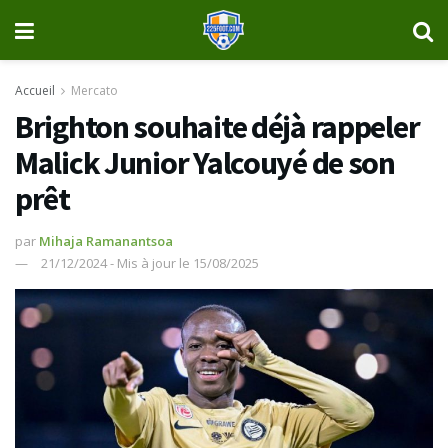
Accueil
Mercato
Brighton souhaite déjà rappeler
Malick Junior Yalcouyé de son
prêt
par
Mihaja Ramanantsoa
21/12/2024 - Mis à jour le 15/08/2025