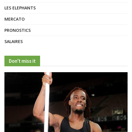
LES ELEPHANTS
MERCATO
PRONOSTICS
SALAIRES
Don't miss it