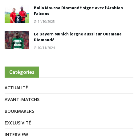
Balla Moussa Diomandé signe avec l’Arabian
Falcons
14/10/2025
Le Bayern Munich lorgne aussi sur Ousmane
Diomandé
10/11/2024
Catégories
ACTUALITÉ
AVANT-MATCHS
BOOKMAKERS
EXCLUSIVITÉ
INTERVIEW