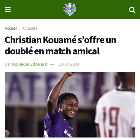
Accueil
Actualité
Christian Kouamé s’offre un
doublé en match amical
par
Kouakou Edouard
20/07/2024