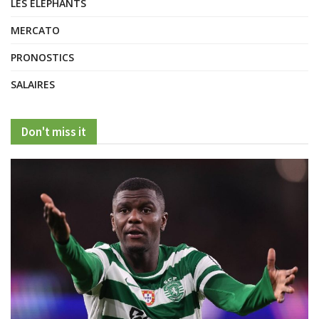
LES ELEPHANTS
MERCATO
PRONOSTICS
SALAIRES
Don't miss it