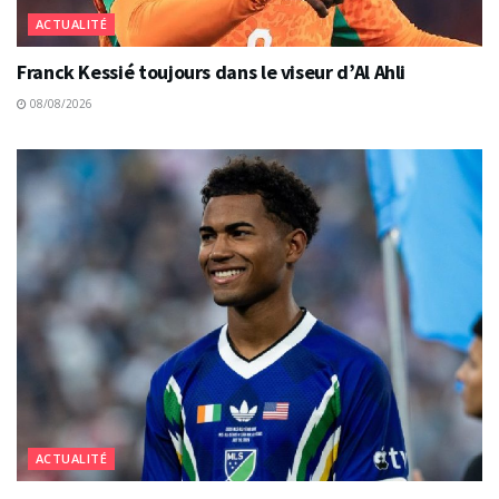
ACTUALITÉ
Franck Kessié toujours dans le viseur d’Al Ahli
08/08/2026
ACTUALITÉ