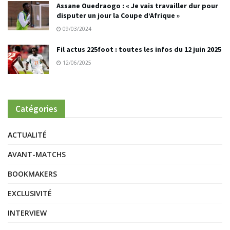
Assane Ouedraogo : « Je vais travailler dur pour
disputer un jour la Coupe d’Afrique »
09/03/2024
Fil actus 225foot : toutes les infos du 12 juin 2025
12/06/2025
Catégories
ACTUALITÉ
AVANT-MATCHS
BOOKMAKERS
EXCLUSIVITÉ
INTERVIEW