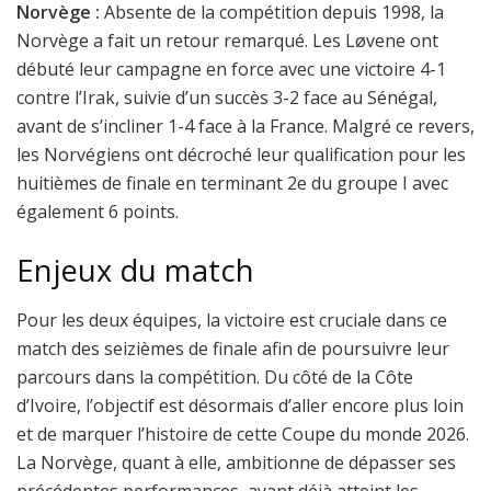
Norvège :
Absente de la compétition depuis 1998, la
Norvège a fait un retour remarqué. Les Løvene ont
débuté leur campagne en force avec une victoire 4-1
contre l’Irak, suivie d’un succès 3-2 face au Sénégal,
avant de s’incliner 1-4 face à la France. Malgré ce revers,
les Norvégiens ont décroché leur qualification pour les
huitièmes de finale en terminant 2e du groupe I avec
également 6 points.
Enjeux du match
Pour les deux équipes, la victoire est cruciale dans ce
match des seizièmes de finale afin de poursuivre leur
parcours dans la compétition. Du côté de la Côte
d’Ivoire, l’objectif est désormais d’aller encore plus loin
et de marquer l’histoire de cette Coupe du monde 2026.
La Norvège, quant à elle, ambitionne de dépasser ses
précédentes performances, ayant déjà atteint les