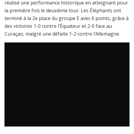
réalisé une performance historique en atteignant pour
la première fois le deuxième tour. Les Éléphants ont
terminé à la 2e place du groupe E avec 6 points, grâce à
des victoires 1-0 contre l’Équateur et 2-0 face au
Curaçao, malgré une défaite 1-2 contre l’Allemagne.