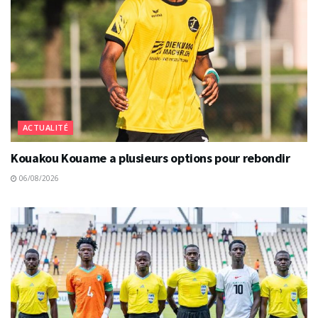
ACTUALITÉ
Kouakou Kouame a plusieurs options pour rebondir
06/08/2026