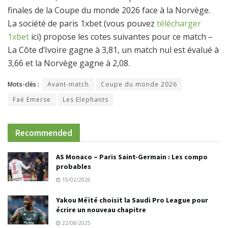
finales de la Coupe du monde 2026 face à la Norvège.
La société de paris 1xbet (vous pouvez
télécharger
1xbet
ici) propose les cotes suivantes pour ce match –
La Côte d’Ivoire gagne à 3,81, un match nul est évalué à
3,66 et la Norvège gagne à 2,08.
Mots-clés :
Avant-match
Coupe du monde 2026
Faé Emerse
Les Elephants
Recommended
AS Monaco – Paris Saint-Germain : Les compo
probables
15/02/2026
Yakou Méïté choisit la Saudi Pro League pour
écrire un nouveau chapitre
22/08/2025