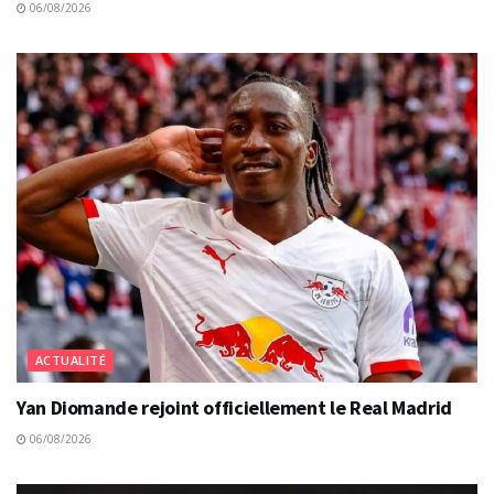
06/08/2026
ACTUALITÉ
Yan Diomande rejoint officiellement le Real Madrid
06/08/2026