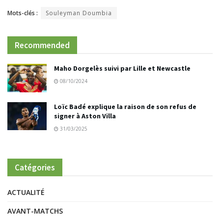
Mots-clés :
Souleyman Doumbia
Recommended
Maho Dorgelès suivi par Lille et Newcastle
08/10/2024
Loïc Badé explique la raison de son refus de
signer à Aston Villa
31/03/2025
Catégories
ACTUALITÉ
AVANT-MATCHS