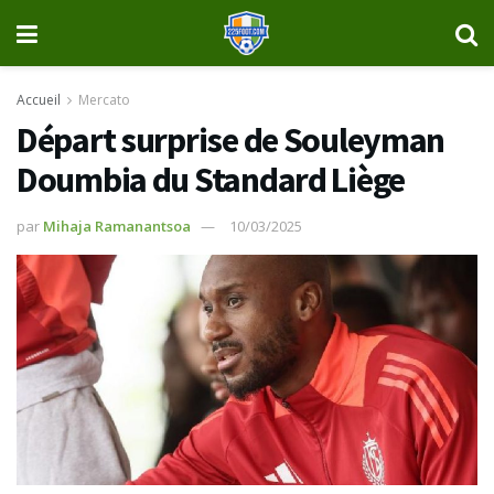
Accueil
Mercato
Départ surprise de Souleyman
Doumbia du Standard Liège
par
Mihaja Ramanantsoa
10/03/2025