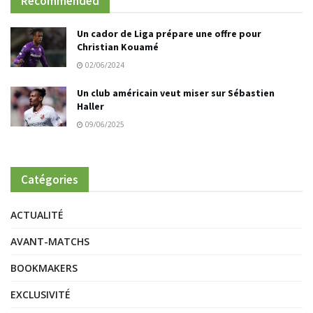
Recommended
Un cador de Liga prépare une offre pour
Christian Kouamé
02/06/2024
Un club américain veut miser sur Sébastien
Haller
09/06/2025
Catégories
ACTUALITÉ
AVANT-MATCHS
BOOKMAKERS
EXCLUSIVITÉ