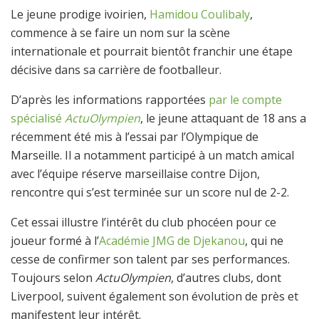
Le jeune prodige ivoirien,
Hamidou Coulibaly
,
commence à se faire un nom sur la scène
internationale et pourrait bientôt franchir une étape
décisive dans sa carrière de footballeur.
D’après les informations rapportées
par le compte
spécialisé
ActuOlympien
, le jeune attaquant de 18 ans a
récemment été mis à l’essai par l’Olympique de
Marseille. Il a notamment participé à un match amical
avec l’équipe réserve marseillaise contre Dijon,
rencontre qui s’est terminée sur un score nul de 2-2.
Cet essai illustre l’intérêt du club phocéen pour ce
joueur formé à l’
Académie JMG de Djekanou
, qui ne
cesse de confirmer son talent par ses performances.
Toujours selon
ActuOlympien
, d’autres clubs, dont
Liverpool, suivent également son évolution de près et
manifestent leur intérêt.