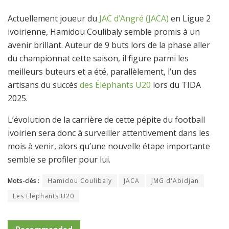
Actuellement joueur du
JAC d’Angré (JACA)
en Ligue 2
ivoirienne, Hamidou Coulibaly semble promis à un
avenir brillant. Auteur de 9 buts lors de la phase aller
du championnat cette saison, il figure parmi les
meilleurs buteurs et a été, parallèlement, l’un des
artisans du succès
des Éléphants U20
lors du TIDA
2025.
L’évolution de la carrière de cette pépite du football
ivoirien sera donc à surveiller attentivement dans les
mois à venir, alors qu’une nouvelle étape importante
semble se profiler pour lui.
Mots-clés :
Hamidou Coulibaly
JACA
JMG d'Abidjan
Les Elephants U20