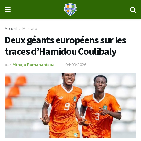
Accueil
Mercato
Deux géants européens sur les
traces d’Hamidou Coulibaly
par
Mihaja Ramanantsoa
04/03/2026