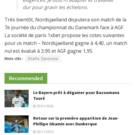
exigences. Je dois m’adapter et travailler
dur pour gravir les échelons.
Très bientôt, Nordsjaelland disputera son match de la
7e journée du championnat du Danemark face à AGF.
La société de paris 1xbet propose les cotes suivantes
pour ce match – Nordsjaelland gagne à 4,40, un match
nul est évalué à 3,90 et AGF gagne 1,95.
Mots-clés :
Diallo Sanoussi
Recommended
Le Bayern prêt à dégainer pour Bazoumana
Touré
29/01/2026
Retour sur la première apparition de Jean-
Phillipe Gbamin avec Dunkerque
26/11/2023