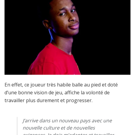
En effet, ce joueur très habile balle au pied et doté
d’une bonne vision de jeu, affiche la volonté de
travailler plus durement et progresser.
J’arrive dans un nouveau pays avec une
nouvelle culture et de nouvelles