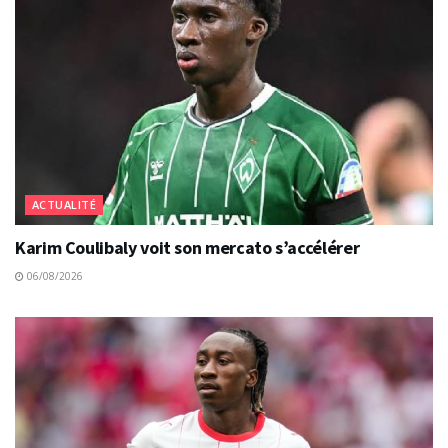
ACTUALITÉ
Karim Coulibaly voit son mercato s’accélérer
06/08/2026