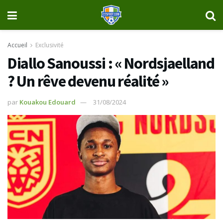
Accueil
Exclusivité
Diallo Sanoussi : « Nordsjaelland
? Un rêve devenu réalité »
par
Kouakou Edouard
31/08/2024