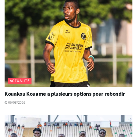
ACTUALITÉ
Kouakou Kouame a plusieurs options pour rebondir
06/08/2026