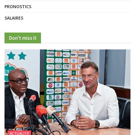
PRONOSTICS
SALAIRES
Don't miss it
ACTUALITÉ