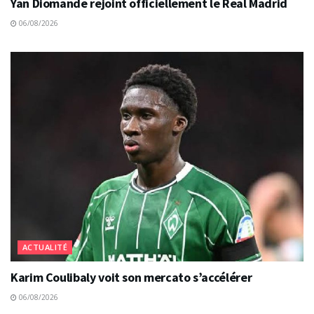
Yan Diomande rejoint officiellement le Real Madrid
06/08/2026
ACTUALITÉ
Karim Coulibaly voit son mercato s’accélérer
06/08/2026