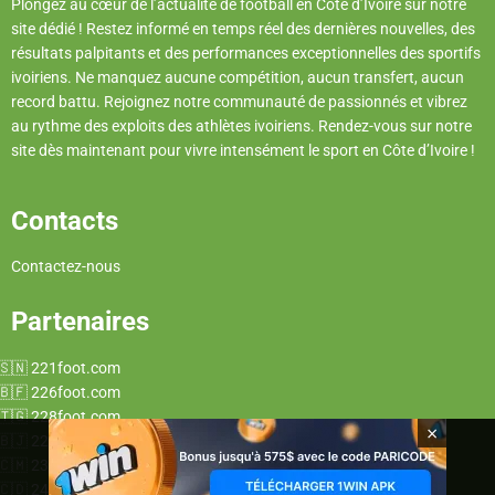
Plongez au cœur de l’actualité de football en Côte d’Ivoire sur notre
site dédié ! Restez informé en temps réel des dernières nouvelles, des
résultats palpitants et des performances exceptionnelles des sportifs
ivoiriens. Ne manquez aucune compétition, aucun transfert, aucun
record battu. Rejoignez notre communauté de passionnés et vibrez
au rythme des exploits des athlètes ivoiriens. Rendez-vous sur notre
site dès maintenant pour vivre intensément le sport en Côte d’Ivoire !
Contacts
Contactez-nous
Partenaires
221foot.com
226foot.com
228foot.com
×
229foot.com
237foot.com
243foot.com