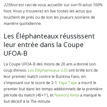
225foot
est ravi de vous accueillir sur son fil actus 100%
foot. Vous y trouverez en live toutes les actus qui
touchent de près ou de loin les joueurs ivoiriens de
manière quotidienne.
Les Éléphanteaux réussissent
leur entrée dans la Coupe
UFOA-B
La Coupe UFOA-B des moins de 20 ans a donné son
coup d’envoi.
Les Éléphanteaux U20
ont brillé lors de
leur premier match contre le Burkina Faso, en
s’imposant sur le score de 2-1.
Yaya Tape
a inscrit le
premier but dans les temps additionnels de la première
période du match (45+1′), et
Namory Keita
a marqué le
but décisif à la 75e minute.