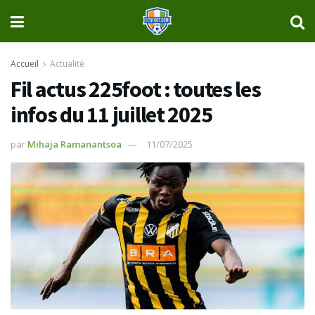
Accueil
Actualité
Fil actus 225foot : toutes les
infos du 11 juillet 2025
par
Mihaja Ramanantsoa
11/07/2025