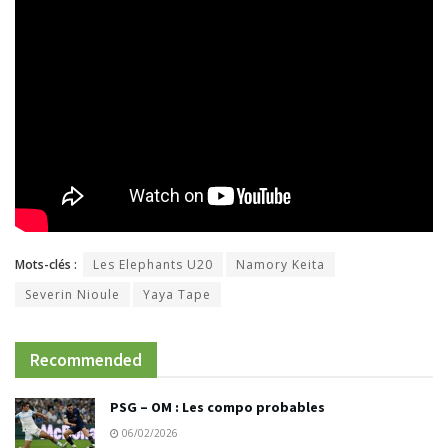
Mots-clés :
Les Elephants U20
Namory Keita
Severin Nioule
Yaya Tape
Recommended
PSG – OM : Les compo probables
06/02/2026