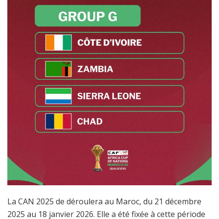
La CAN 2025 de déroulera au Maroc, du 21 décembre
2025 au 18 janvier 2026. Elle a été fixée à cette période