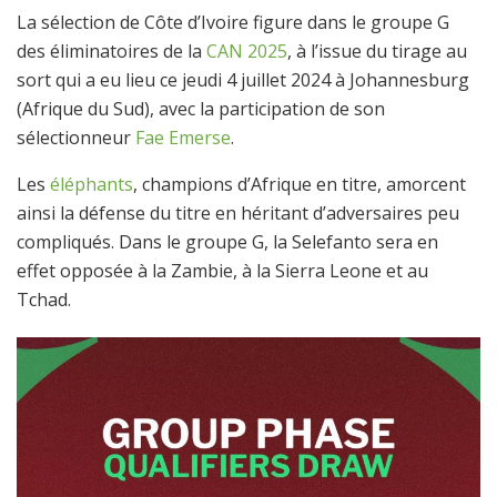
La sélection de Côte d’Ivoire figure dans le groupe G
des éliminatoires de la
CAN 2025
, à l’issue du tirage au
sort qui a eu lieu ce jeudi 4 juillet 2024 à Johannesburg
(Afrique du Sud), avec la participation de son
sélectionneur
Fae Emerse
.
Les
éléphants
, champions d’Afrique en titre, amorcent
ainsi la défense du titre en héritant d’adversaires peu
compliqués. Dans le groupe G, la Selefanto sera en
effet opposée à la Zambie, à la Sierra Leone et au
Tchad.