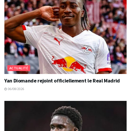
ACTUALITÉ
Yan Diomande rejoint officiellement le Real Madrid
06/08/2026