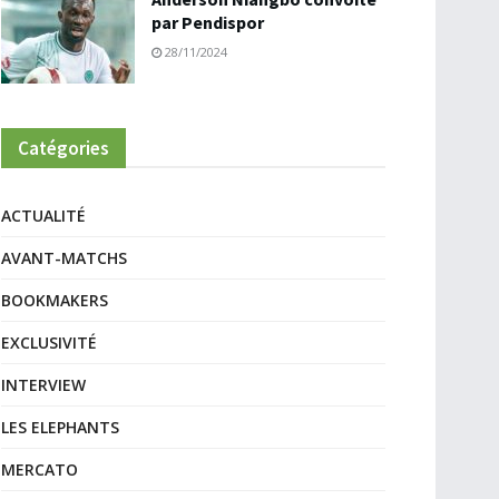
par Pendispor
28/11/2024
Catégories
ACTUALITÉ
AVANT-MATCHS
BOOKMAKERS
EXCLUSIVITÉ
INTERVIEW
LES ELEPHANTS
MERCATO