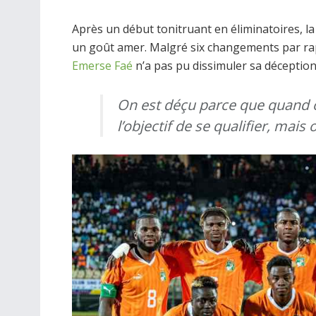
Après un début tonitruant en éliminatoires, la 
un goût amer. Malgré six changements par rap
Emerse Faé
n’a pas pu dissimuler sa déception
On est déçu parce que quand o
l’objectif de se qualifier, mais 