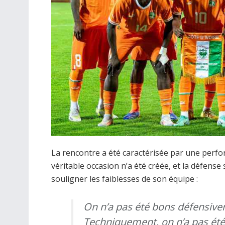
La rencontre a été caractérisée par une perf
véritable occasion n’a été créée, et la défens
souligner les faiblesses de son équipe :
On n’a pas été bons défensive
Techniquement, on n’a pas été