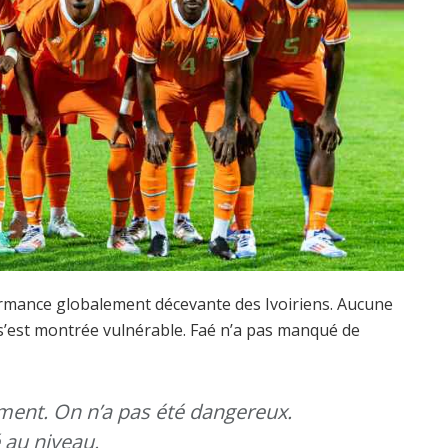
ormance globalement décevante des Ivoiriens. Aucune
e s’est montrée vulnérable. Faé n’a pas manqué de
ment. On n’a pas été dangereux.
 au niveau.