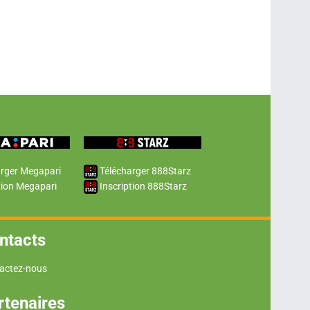
rger Megapari
Télécharger 888Starz
tion Megapari
Inscription 888Starz
ntacts
actez-nous
rtenaires