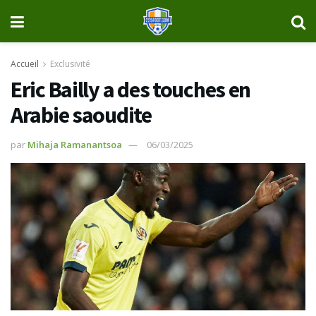
Accueil
Exclusivité
Eric Bailly a des touches en
Arabie saoudite
par
Mihaja Ramanantsoa
06/03/2025