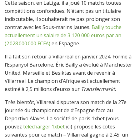
Cette saison, en LaLiga, il a joué 10 matchs toutes
compétitions confondues. N’étant pas un titulaire
indiscutable, il souhaiterait ne pas prolonger son
contrat avec les Sous-marins Jaunes.
Bailly touche
actuellement un salaire de 3 120 000 euros par an
(2 028 000 000 FCFA)
en Espagne.
Il a fait son retour à Villarreal en janvier 2024. Formé à
l’Espanyol Barcelone, Éric Bailly a évolué à Manchester
United, Marseille et Besiktas avant de revenir à
Villarreal. Le champion d’Afrique est actuellement
estimé à 2,5 millions d’euros sur
Transfermarkt
.
Très bientôt, Villareal disputera son match de la 27e
journée du championnat de d’Espagne face au
Deportivo Alaves. La société de paris 1xbet (vous
pouvez
télécharger 1xbet
ici) propose les cotes
suivantes pour ce match – Villarreal gagne à 2,45, un