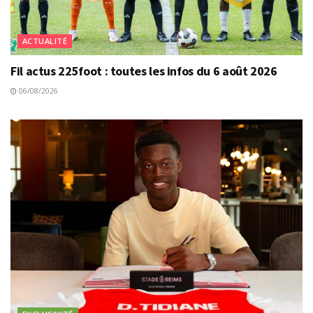
ACTUALITÉ
Fil actus 225foot : toutes les infos du 6 août 2026
06/08/2026