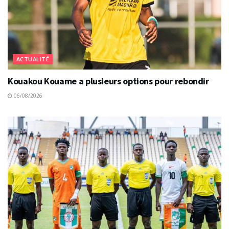
ACTUALITÉ
Kouakou Kouame a plusieurs options pour rebondir
06/08/2026