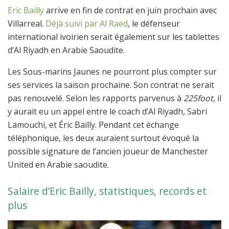
Eric Bailly
arrive en fin de contrat en juin prochain avec
Villarreal.
Déjà suivi par Al Raed
, le défenseur
international ivoirien serait également sur les tablettes
d’Al Riyadh en Arabie Saoudite.
Les Sous-marins Jaunes ne pourront plus compter sur
ses services la saison prochaine. Son contrat ne serait
pas renouvelé. Selon les rapports parvenus à
225foot
, il
y aurait eu un appel entre le coach d’Al Riyadh, Sabri
Lamouchi, et Éric Bailly. Pendant cet échange
téléphonique, les deux auraient surtout évoqué la
possible signature de l’ancien joueur de Manchester
United en Arabie saoudite.
Salaire d’Eric Bailly, statistiques, records et
plus