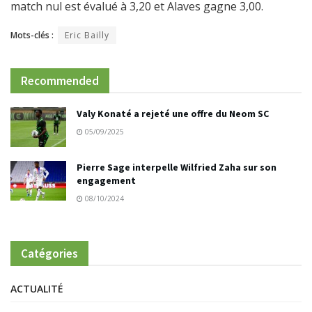
match nul est évalué à 3,20 et Alaves gagne 3,00.
Mots-clés :
Eric Bailly
Recommended
Valy Konaté a rejeté une offre du Neom SC
05/09/2025
Pierre Sage interpelle Wilfried Zaha sur son
engagement
08/10/2024
Catégories
ACTUALITÉ