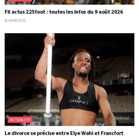
Fil actus 225foot : toutes les infos du 9 août 2026
09/08/2026
ACTUALITÉ
Le divorce se précise entre Elye Wahi et Francfort