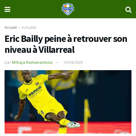
Accueil
Actualité
Eric Bailly peine à retrouver son
niveau à Villarreal
par
Mihaja Ramanantsoa
13/04/2025