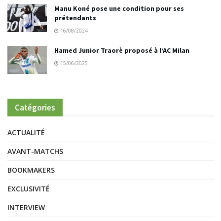
Manu Koné pose une condition pour ses
prétendants
16/08/2024
Hamed Junior Traorè proposé à l’AC Milan
15/06/2025
Catégories
ACTUALITÉ
AVANT-MATCHS
BOOKMAKERS
EXCLUSIVITÉ
INTERVIEW