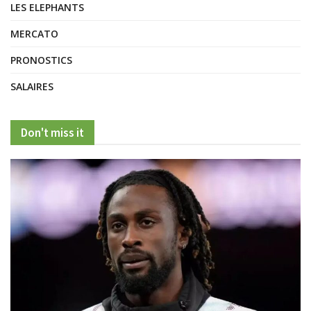
LES ELEPHANTS
MERCATO
PRONOSTICS
SALAIRES
Don't miss it