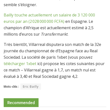
semble s’éloigner.
Bailly touche actuellement un salaire de 3 120 000
euros par an (2 028 000 000 FCFA)
en Espagne. Le
champion d’Afrique est actuellement estimé à 2,5
millions d’euros sur
Transfermarkt
.
Très bientôt, Villarreal disputera son match de la 32e
journée du championnat de d’Espagne face au Real
Sociedad. La société de paris 1xbet (vous pouvez
télécharger 1xbet
ici) propose les cotes suivantes pour
ce match – Villarreal gagne à 1,7, un match nul est
évalué à 3,40 et Real Sociedad gagne 4,2.
Mots-clés :
Eric Bailly
Recommended