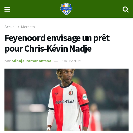
Accueil
Mercato
Feyenoord envisage un prêt
pour Chris-Kévin Nadje
par
Mihaja Ramanantsoa
18/06/2025