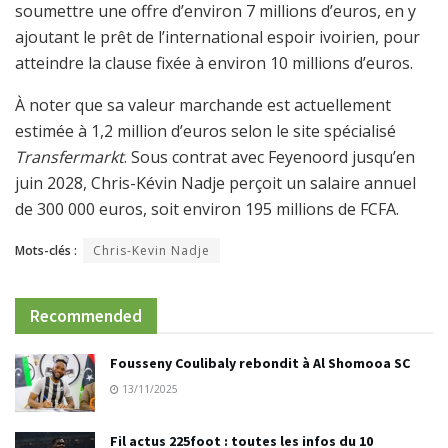
soumettre une offre d’environ 7 millions d’euros, en y
ajoutant le prêt de l’international espoir ivoirien, pour
atteindre la clause fixée à environ 10 millions d’euros.
À noter que sa valeur marchande est actuellement
estimée à 1,2 million d’euros selon le site spécialisé
Transfermarkt
. Sous contrat avec Feyenoord jusqu’en
juin 2028, Chris-Kévin Nadje perçoit un salaire annuel
de 300 000 euros, soit environ 195 millions de FCFA.
Mots-clés :
Chris-Kevin Nadje
Recommended
Fousseny Coulibaly rebondit à Al Shomooa SC
13/11/2025
Fil actus 225foot : toutes les infos du 10