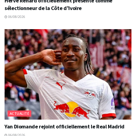
Hervé Renard officiellement présenté comme
sélectionneur de la Côte d’Ivoire
06/08/2026
ACTUALITÉ
Yan Diomande rejoint officiellement le Real Madrid
06/08/2026