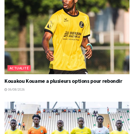
ACTUALITÉ
Kouakou Kouame a plusieurs options pour rebondir
06/08/2026