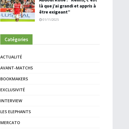
là que j’ai grandi et appris à
être exigeant”
01/11/2025
Catégories
ACTUALITÉ
AVANT-MATCHS
BOOKMAKERS
EXCLUSIVITÉ
INTERVIEW
LES ELEPHANTS
MERCATO