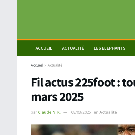
ACCUEIL
ACTUALITÉ
LES ELEPHANTS
Accueil
Actualité
Fil actus 225foot : to
mars 2025
par
Claude N. R.
08/03/2025
en
Actualité