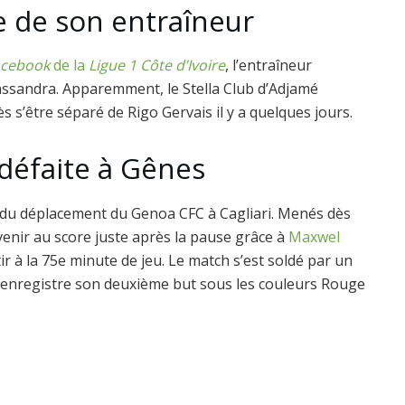
e de son entraîneur
cebook
de la
Ligue 1 Côte d’Ivoire
, l’entraîneur
Sassandra. Apparemment, le Stella Club d’Adjamé
ès s’être séparé de Rigo Gervais il y a quelques jours.
 défaite à Gênes
lors du déplacement du Genoa CFC à Cagliari. Menés dès
venir au score juste après la pause grâce à
Maxwel
tir à la 75e minute de jeu. Le match s’est soldé par un
ien enregistre son deuxième but sous les couleurs Rouge