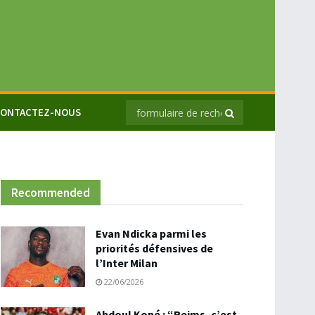
ONTACTEZ-NOUS
Recommended
Evan Ndicka parmi les
priorités défensives de
l’Inter Milan
22/06/2026
Abdoul Koné : “Reims, c’est