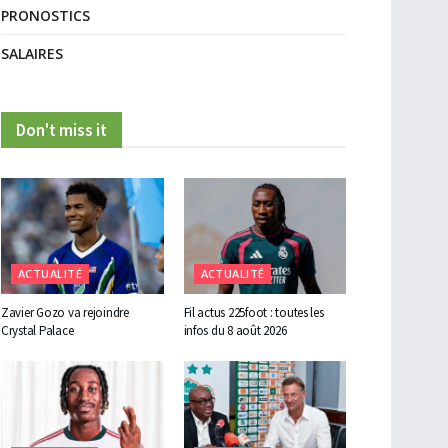
PRONOSTICS
SALAIRES
Don't miss it
ACTUALITÉ
ACTUALITÉ
Zavier Gozo va rejoindre
Fil actus 225foot : toutes les
Crystal Palace
infos du 8 août 2026