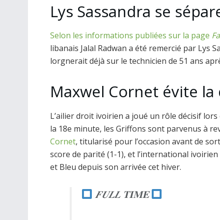
Lys Sassandra se sépar
Selon les informations publiées sur la page
Fa
libanais Jalal Radwan a été remercié par Lys 
lorgnerait déjà sur le technicien de 51 ans apr
Maxwel Cornet évite la
L’ailier droit ivoirien a joué un rôle décisif 
la 18e minute, les Griffons sont parvenus à re
Cornet
, titularisé pour l’occasion avant de sor
score de parité (1-1), et l’international ivoir
et Bleu depuis son arrivée cet hiver.
𝑭𝑼𝑳𝑳 𝐓𝚰𝐌𝐄