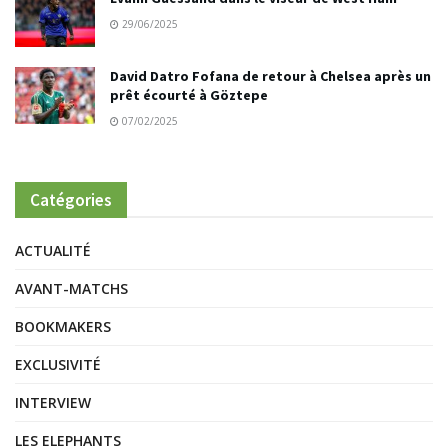
29/06/2025
David Datro Fofana de retour à Chelsea après un
prêt écourté à Göztepe
07/02/2025
Catégories
ACTUALITÉ
AVANT-MATCHS
BOOKMAKERS
EXCLUSIVITÉ
INTERVIEW
LES ELEPHANTS