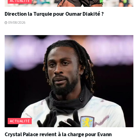
ACTUALITÉ
Direction la Turquie pour Oumar Diakité ?
09/08/2026
ACTUALITÉ
Crystal Palace revient à la charge pour Evann