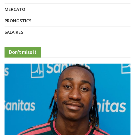
MERCATO
PRONOSTICS
SALAIRES
Don't miss it