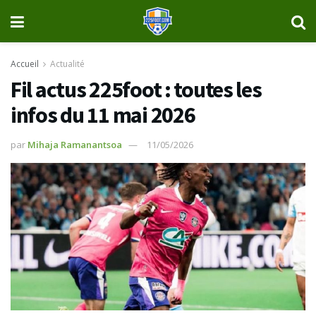
Accueil
Actualité
Fil actus 225foot : toutes les
infos du 11 mai 2026
par
Mihaja Ramanantsoa
11/05/2026