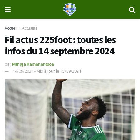
Accueil
Actualité
Fil actus 225foot : toutes les
infos du 14 septembre 2024
par
Mihaja Ramanantsoa
14/09/2024 - Mis à jour le 15/09/2024