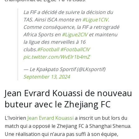
La FIF a décidé de suivre la décision du
TAS. Ainsi ISCA monte en
#Ligue1CIV
.
Comme conséquence, la FIF a retrogradé
Africa Sports en
#Ligue2CIV
et maintenu
la ligue des merveilles à 16
clubs.
#Football
#FootballCIV
pic.twitter.com/WvElr1b4mZ
— Le Kpakpato Sportif (@LKsportif)
September 13, 2024
Jean Evrard Kouassi de nouveau
buteur avec le Zhejiang FC
L’Ivoirien
Jean Evrard Kouassi
a inscrit un but lors du
match qui a opposé le Zhejiang FC à Shanghai Shenua.
Une réalisation qui n’aura pas suffi à son équipe,