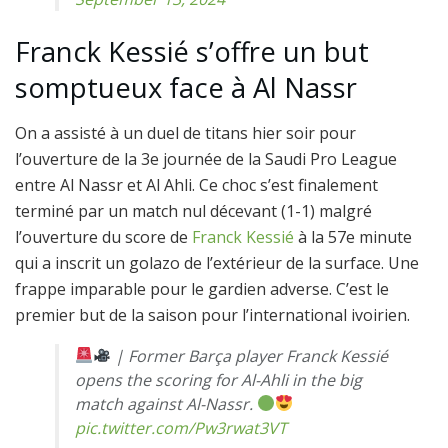
Franck Kessié s’offre un but
somptueux face à Al Nassr
On a assisté à un duel de titans hier soir pour
l’ouverture de la 3e journée de la Saudi Pro League
entre Al Nassr et Al Ahli. Ce choc s’est finalement
terminé par un match nul décevant (1-1) malgré
l’ouverture du score de
Franck Kessié
à la 57e minute
qui a inscrit un golazo de l’extérieur de la surface. Une
frappe imparable pour le gardien adverse. C’est le
premier but de la saison pour l’international ivoirien.
| Former Barça player Franck Kessié
opens the scoring for Al-Ahli in the big
match against Al-Nassr.
pic.twitter.com/Pw3rwat3VT