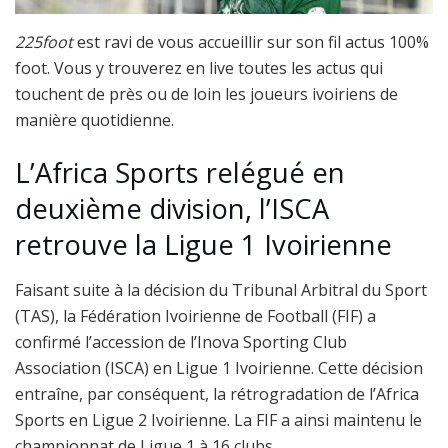
225foot
est ravi de vous accueillir sur son fil actus 100%
foot. Vous y trouverez en live toutes les actus qui
touchent de près ou de loin les joueurs ivoiriens de
manière quotidienne.
L’Africa Sports relégué en
deuxième division, l’ISCA
retrouve la Ligue 1 Ivoirienne
Faisant suite à la décision du Tribunal Arbitral du Sport
(TAS), la Fédération Ivoirienne de Football (FIF) a
confirmé l’accession de l’Inova Sporting Club
Association (ISCA) en Ligue 1 Ivoirienne. Cette décision
entraîne, par conséquent, la rétrogradation de l’Africa
Sports en Ligue 2 Ivoirienne. La FIF a ainsi maintenu le
championnat de Ligue 1 à 16 clubs.