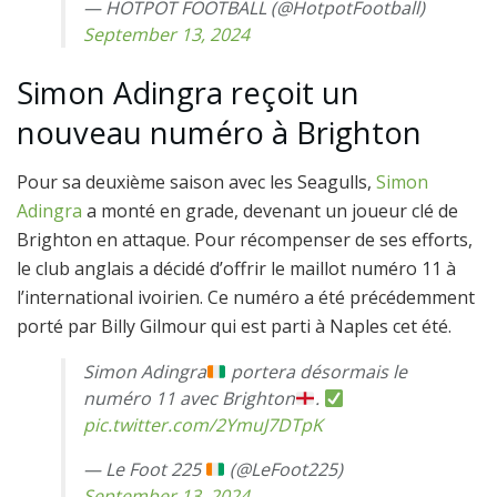
— HOTPOT FOOTBALL (@HotpotFootball)
September 13, 2024
Simon Adingra reçoit un
nouveau numéro à Brighton
Pour sa deuxième saison avec les Seagulls,
Simon
Adingra
a monté en grade, devenant un joueur clé de
Brighton en attaque. Pour récompenser de ses efforts,
le club anglais a décidé d’offrir le maillot numéro 11 à
l’international ivoirien. Ce numéro a été précédemment
porté par Billy Gilmour qui est parti à Naples cet été.
Simon Adingra
portera désormais le
numéro 11 avec Brighton
.
pic.twitter.com/2YmuJ7DTpK
— Le Foot 225
(@LeFoot225)
September 13, 2024