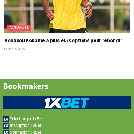
ACTUALITÉ
Kouakou Kouame a plusieurs options pour rebondir
06/08/2026
Bookmakers
Télécharger 1xBet
Inscription 1xBet
Connexion 1xBet