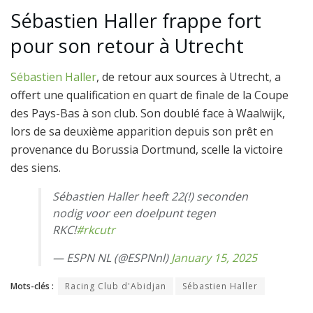
Sébastien Haller frappe fort
pour son retour à Utrecht
Sébastien Haller
, de retour aux sources à Utrecht, a
offert une qualification en quart de finale de la Coupe
des Pays-Bas à son club. Son doublé face à Waalwijk,
lors de sa deuxième apparition depuis son prêt en
provenance du Borussia Dortmund, scelle la victoire
des siens.
Sébastien Haller heeft 22(!) seconden
nodig voor een doelpunt tegen
RKC!
#rkcutr
— ESPN NL (@ESPNnl)
January 15, 2025
Mots-clés :
Racing Club d'Abidjan
Sébastien Haller