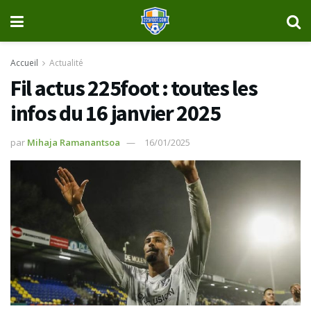
Accueil
Actualité
Fil actus 225foot : toutes les
infos du 16 janvier 2025
par
Mihaja Ramanantsoa
16/01/2025