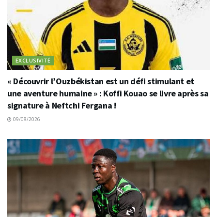
EXCLUSIVITÉ
« Découvrir l’Ouzbékistan est un défi stimulant et
une aventure humaine » : Koffi Kouao se livre après sa
signature à Neftchi Fergana !
09/08/2026