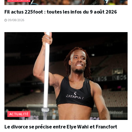
Fil actus 225foot : toutes les infos du 9 août 2026
09/08/2026
ACTUALITÉ
Le divorce se précise entre Elye Wahi et Francfort