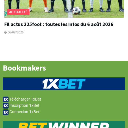
ACTUALITÉ
Fil actus 225foot : toutes les infos du 6 août 2026
06/08/2026
Bookmakers
Télécharger 1xBet
Inscription 1xBet
Connexion 1xBet