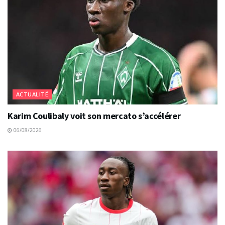
ACTUALITÉ
Karim Coulibaly voit son mercato s’accélérer
06/08/2026