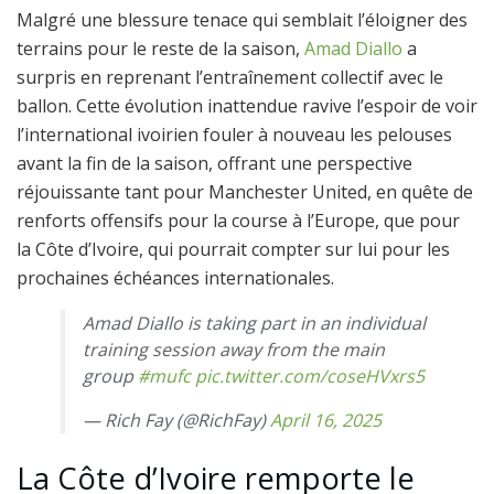
Malgré une blessure tenace qui semblait l’éloigner des
terrains pour le reste de la saison,
Amad Diallo
a
surpris en reprenant l’entraînement collectif avec le
ballon. Cette évolution inattendue ravive l’espoir de voir
l’international ivoirien fouler à nouveau les pelouses
avant la fin de la saison, offrant une perspective
réjouissante tant pour Manchester United, en quête de
renforts offensifs pour la course à l’Europe, que pour
la Côte d’Ivoire, qui pourrait compter sur lui pour les
prochaines échéances internationales.
Amad Diallo is taking part in an individual
training session away from the main
group
#mufc
pic.twitter.com/coseHVxrs5
— Rich Fay (@RichFay)
April 16, 2025
La Côte d’Ivoire remporte le