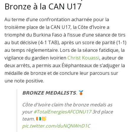
Bronze à la CAN U17
Au terme d’une confrontation acharnée pour la
troisième place de la CAN U17, la Côte d’Ivoire a
triomphé du Burkina Faso à l’issue d’une séance de tirs
au but décisive (4-1 TAB), après un score de parité (1-1)
au temps réglementaire. Lors de la séance fatidique, la
vigilance du gardien ivoirien
Christ Kouassi
, auteur de
deux arrêts, a permis aux Éléphanteaux de s’adjuger la
médaille de bronze et de conclure leur parcours sur
une note positive.
𝗕𝗥𝗢𝗡𝗭𝗘 𝗠𝗘𝗗𝗔𝗟𝗜𝗦𝗧𝗦.
Côte d'Ivoire claim the bronze medals as
your
#TotalEnergiesAFCONU17
3rd place
team.
pic.twitter.com/duNQNWnD1C