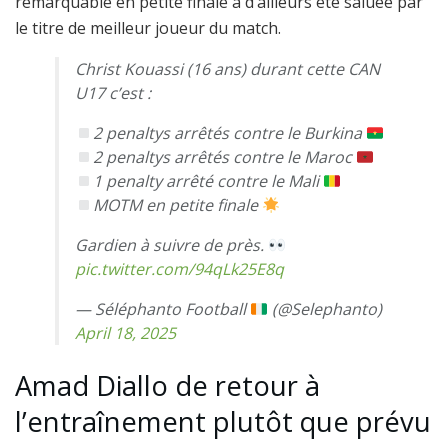
remarquable en petite finale a d’ailleurs été saluée par
le titre de meilleur joueur du match.
Christ Kouassi (16 ans) durant cette CAN
U17 c’est :
2 penaltys arrêtés contre le Burkina
2 penaltys arrêtés contre le Maroc
1 penalty arrêté contre le Mali
MOTM en petite finale
Gardien à suivre de près.
pic.twitter.com/94qLk25E8q
— Séléphanto Football
(@Selephanto)
April 18, 2025
Amad Diallo de retour à
l’entraînement plutôt que prévu