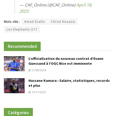
— CAF_Online (@CAF_Online)
April 18,
2025
Mots-clés :
Amad Diallo
Christ Kouassi
Les Elephants U17
Recommended
L’officialisation du nouveau contrat d’Evann
Guessand à l’OGC Nice est imminente
21/08/2024
Hassane Kamara : Salaire, statistiques, records
et plus
13/11/2023
Catégories