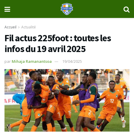
Accueil
Actualité
Fil actus 225foot : toutes les
infos du 19 avril 2025
par
Mihaja Ramanantsoa
19/04/2025