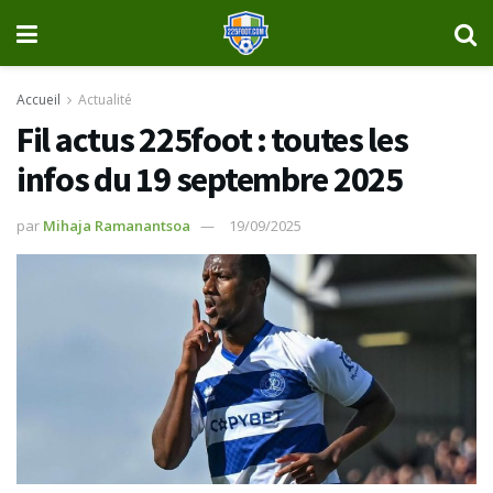
Accueil
Actualité
Fil actus 225foot : toutes les
infos du 19 septembre 2025
par
Mihaja Ramanantsoa
19/09/2025