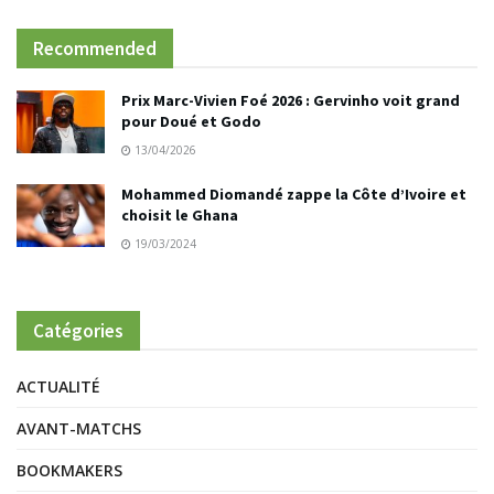
Recommended
Prix Marc-Vivien Foé 2026 : Gervinho voit grand
pour Doué et Godo
13/04/2026
Mohammed Diomandé zappe la Côte d’Ivoire et
choisit le Ghana
19/03/2024
Catégories
ACTUALITÉ
AVANT-MATCHS
BOOKMAKERS