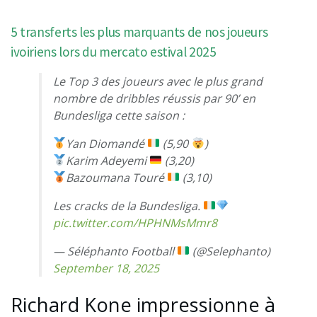
5 transferts les plus marquants de nos joueurs
ivoiriens lors du mercato estival 2025
Le Top 3 des joueurs avec le plus grand
nombre de dribbles réussis par 90’ en
Bundesliga cette saison :
Yan Diomandé
(5,90
)
Karim Adeyemi
(3,20)
Bazoumana Touré
(3,10)
Les cracks de la Bundesliga.
pic.twitter.com/HPHNMsMmr8
— Séléphanto Football
(@Selephanto)
September 18, 2025
Richard Kone impressionne à