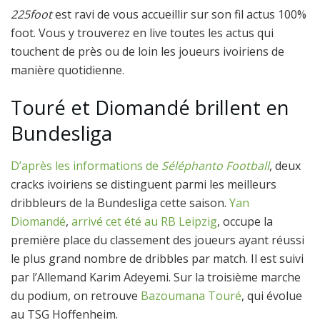
225foot
est ravi de vous accueillir sur son fil actus 100%
foot. Vous y trouverez en live toutes les actus qui
touchent de près ou de loin les joueurs ivoiriens de
manière quotidienne.
Touré et Diomandé brillent en
Bundesliga
D’après les informations de
Séléphanto Football
, deux
cracks ivoiriens se distinguent parmi les meilleurs
dribbleurs de la Bundesliga cette saison.
Yan
Diomandé
,
arrivé cet été au RB Leipzig
, occupe la
première place du classement des joueurs ayant réussi
le plus grand nombre de dribbles par match. Il est suivi
par l’Allemand Karim Adeyemi. Sur la troisième marche
du podium, on retrouve
Bazoumana Touré
, qui évolue
au TSG Hoffenheim.