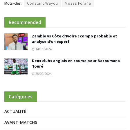
Mots-clés :
Constant Wayou
Moses Fofana
Recommended
Zambie vs Côte d’Ivoire : compo probable et
analyse d’un expert
14/11/2024
Deux clubs anglais en course pour Bazoumana
Touré
28/09/2024
Catégories
ACTUALITÉ
AVANT-MATCHS