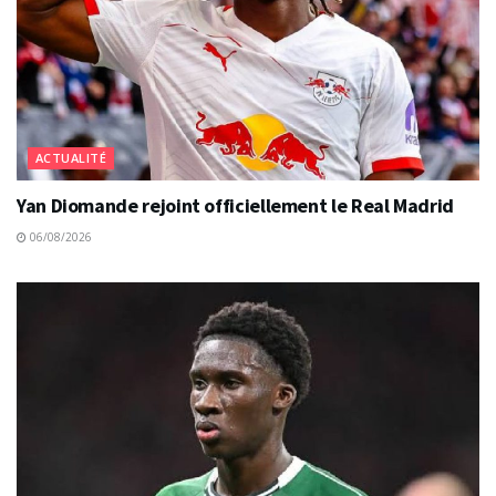
ACTUALITÉ
Yan Diomande rejoint officiellement le Real Madrid
06/08/2026