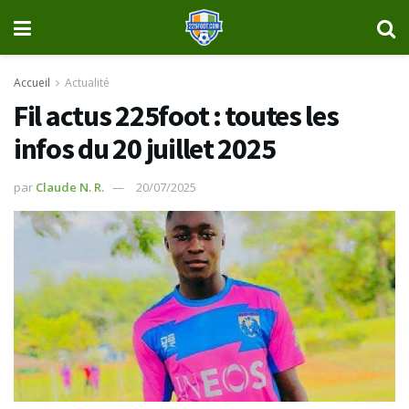
Accueil
Actualité
Fil actus 225foot : toutes les
infos du 20 juillet 2025
par
Claude N. R.
20/07/2025