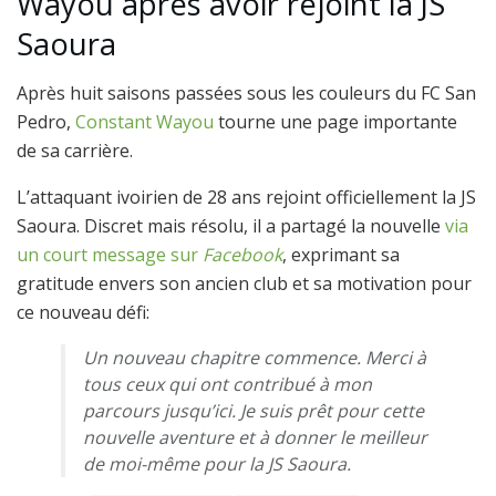
Wayou après avoir rejoint la JS
Saoura
Après huit saisons passées sous les couleurs du FC San
Pedro,
Constant Wayou
tourne une page importante
de sa carrière.
L’attaquant ivoirien de 28 ans rejoint officiellement la JS
Saoura. Discret mais résolu, il a partagé la nouvelle
via
un court message sur
Facebook
, exprimant sa
gratitude envers son ancien club et sa motivation pour
ce nouveau défi:
Un nouveau chapitre commence. Merci à
tous ceux qui ont contribué à mon
parcours jusqu’ici. Je suis prêt pour cette
nouvelle aventure et à donner le meilleur
de moi-même pour la JS Saoura.