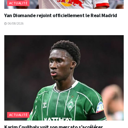
ACTUALITÉ
Yan Diomande rejoint officiellement le Real Madrid
06/08/2026
ACTUALITÉ
Karim Coulibaly voit son mercato s’accélérer