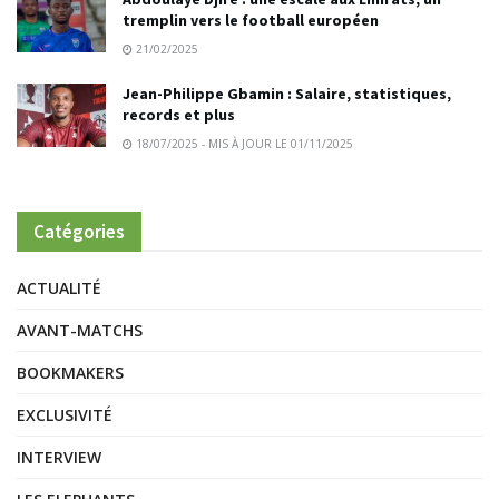
tremplin vers le football européen
21/02/2025
Jean-Philippe Gbamin : Salaire, statistiques,
records et plus
18/07/2025 - MIS À JOUR LE 01/11/2025
Catégories
ACTUALITÉ
AVANT-MATCHS
BOOKMAKERS
EXCLUSIVITÉ
INTERVIEW