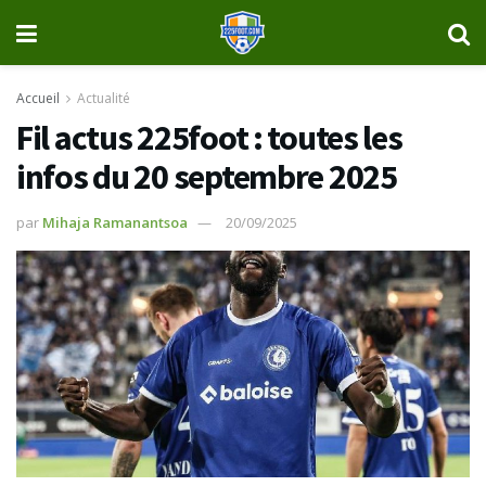
Accueil
Actualité
Fil actus 225foot : toutes les
infos du 20 septembre 2025
par
Mihaja Ramanantsoa
20/09/2025