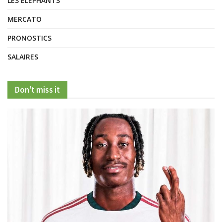
LES ELEPHANTS
MERCATO
PRONOSTICS
SALAIRES
Don't miss it