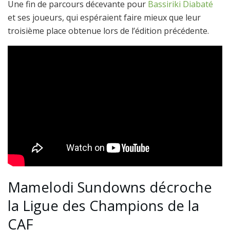
Une fin de parcours décevante pour
Bassiriki Diabaté
et ses joueurs, qui espéraient faire mieux que leur
troisième place obtenue lors de l’édition précédente.
Mamelodi Sundowns décroche
la Ligue des Champions de la
CAF