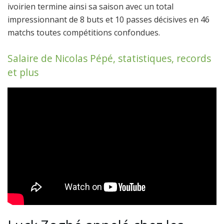
ivoirien termine ainsi sa saison avec un total
impressionnant de 8 buts et 10 passes décisives en 46
matchs toutes compétitions confondues.
Salaire de Nicolas Pépé, statistiques, records
et plus