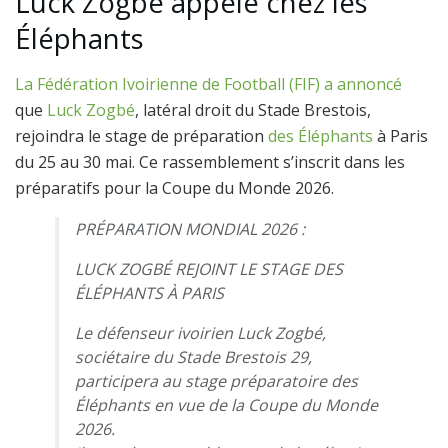
Luck Zogbé appelé chez les
Éléphants
La Fédération Ivoirienne de Football (FIF) a annoncé
que
Luck Zogbé
, latéral droit du Stade Brestois,
rejoindra le stage de préparation
des Éléphants
à Paris
du 25 au 30 mai. Ce rassemblement s’inscrit dans les
préparatifs pour la Coupe du Monde 2026.
PRÉPARATION MONDIAL 2026 :
LUCK ZOGBÉ REJOINT LE STAGE DES
ÉLÉPHANTS À PARIS
Le défenseur ivoirien Luck Zogbé,
sociétaire du Stade Brestois 29,
participera au stage préparatoire des
Éléphants en vue de la Coupe du Monde
2026.