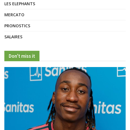
LES ELEPHANTS
MERCATO
PRONOSTICS
SALAIRES
Don't miss it