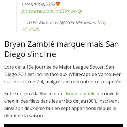
CHAMPIONS30X
pic.twitter.com/WCTRnwjvQj
— ASEC Mimosas (@ASECMimosas)
May
24, 2026
Bryan Zamblé marque mais San
Diego s’incline
Lors de la 15e journée de Major League Soccer, San
Diego FC s’est incliné face aux Whitecaps de Vancouver
sur le score de 2-4, malgré une rencontre très disputée.
Entré en jeu à la 86e minute,
Bryan Zamblé
a trouvé le
chemin des filets dans les arrêts de jeu (90′), inscrivant
ainsi son deuxième but en sept apparitions depuis le
début de la saison.