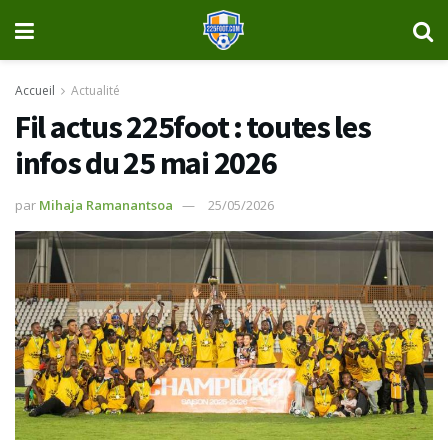
Accueil
Actualité
Fil actus 225foot : toutes les
infos du 25 mai 2026
par
Mihaja Ramanantsoa
25/05/2026