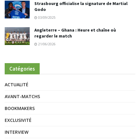
Strasbourg officialise la signature de Martial
Godo
03/09/2025
Angleterre – Ghana : Heure et chaîne où
regarder le match
21/06/2026
Catégories
ACTUALITÉ
AVANT-MATCHS
BOOKMAKERS
EXCLUSIVITÉ
INTERVIEW