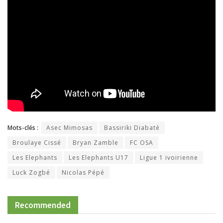
Mots-clés :
Asec Mimosas
Bassiriki Diabaté
Broulaye Cissé
Bryan Zamble
FC OSA
Les Elephants
Les Elephants U17
Ligue 1 ivoirienne
Luck Zogbé
Nicolas Pépé
Recommended