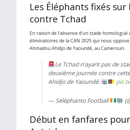
Les Éléphants fixés sur
contre Tchad
En raison de l’absence d’un stade homologué 
éliminatoires de la CAN 2025 qui nous oppose à
Ahmadou Ahidjo de Yaoundé, au Cameroun.
Le Tchad n'ayant pas de st
deuxième journée contre cett
Ahidjo de Yaoundé.
pic.t
— Séléphanto Football
(@
Début en fanfares pou