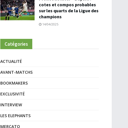
cotes et compos probables
sur les quarts de la Ligue des
champions
14/04/2025
Catégories
ACTUALITÉ
AVANT-MATCHS
BOOKMAKERS
EXCLUSIVITÉ
INTERVIEW
LES ELEPHANTS
MERCATO