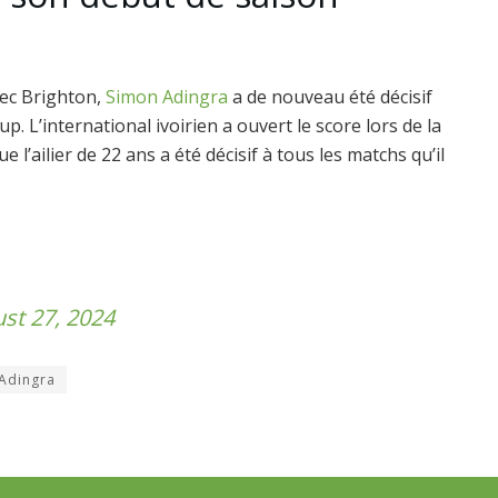
vec Brighton,
Simon Adingra
a de nouveau été décisif
. L’international ivoirien a ouvert le score lors de la
e l’ailier de 22 ans a été décisif à tous les matchs qu’il
st 27, 2024
Adingra