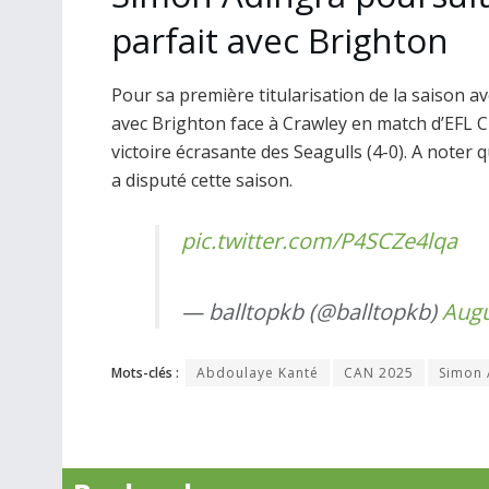
parfait avec Brighton
Pour sa première titularisation de la saison a
avec Brighton face à Crawley en match d’EFL Cup
victoire écrasante des Seagulls (4-0). A noter qu
a disputé cette saison.
pic.twitter.com/P4SCZe4lqa
— balltopkb (@balltopkb)
Augu
Mots-clés :
Abdoulaye Kanté
CAN 2025
Simon 