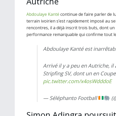
Autriche
Abdoulaye Kanté
continue de faire parler de lu
terrain ivoirien s’est rapidement imposé au se
rencontres, il a déjà inscrit trois buts, dont 
performance remarquable qui confirme tout le 
Abdoulaye Kanté est inarrêtabl
Arrivé il y a peu en Autriche, 
Stripfing SV, dont un en Coupe 
pic.twitter.com/x4osWdddoE
— Séléphanto Football
(@
Simon Adingra poursuit