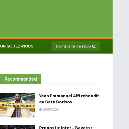
ONTACTEZ-NOUS
Recommended
Yann Emmanuel Affi rebondit
au Bate Borisov
03/05/2024
Pronostic Inter – Bayern :