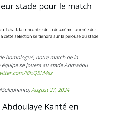
 leur stade pour le match
au Tchad, la rencontre de la deuxième journée des
 cette sélection se tiendra sur la pelouse du stade
ade homologué, notre match de la
e équipe se jouera au stade Ahmadou
witter.com/i8izQ5M4sz
Selephanto)
August 27, 2024
r Abdoulaye Kanté en