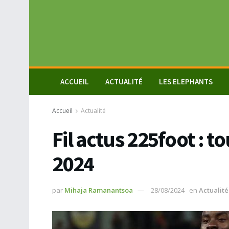
ACCUEIL
ACTUALITÉ
LES ELEPHANTS
Accueil
Actualité
Fil actus 225foot : t
2024
par
Mihaja Ramanantsoa
28/08/2024
en
Actualité