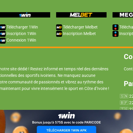
Télécharger 1Win
Télécharger Melbet
Télécha
Inscription 1Win
Inscription Melbet
Inscrip
Connexion 1Win
Co
 notre site dédié ! Restez informé en temps réel des dernières
Cont
tionnelles des sportifs ivoiriens. Ne manquez aucune
 notre communauté de passionnés et vibrez au rythme des
Pa
 maintenant pour vivre intensément le sport en Côte d’Ivoire !
2
2
2
2
2
2