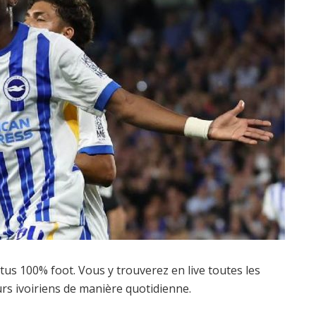
actus 100% foot. Vous y trouverez en live toutes les
urs ivoiriens de manière quotidienne.