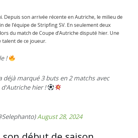
i. Depuis son arrivée récente en Autriche, le milieu de
in de l’équipe de Stripfing SV. En seulement deux
un lors du match de Coupe d’Autriche disputé hier. Une
talent de ce joueur.
e !
il a déjà marqué 3 buts en 2 matchs avec
d'Autriche hier !
Selephanto)
August 28, 2024
 son début de saison