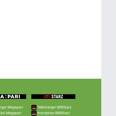
rger Megapari
Télécharger 888Starz
tion Megapari
Inscription 888Starz