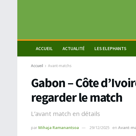
ACCUEIL
ACTUALITÉ
LES ELEPHANTS
Accueil
Avant-matchs
Gabon – Côte d’Ivoir
regarder le match
L’avant match en détails
par
Mihaja Ramanantsoa
29/12/2025
en
Avant-ma