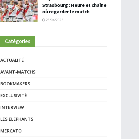
Strasbourg : Heure et chaîne
où regarder le match
28/04/2026
Catégories
ACTUALITÉ
AVANT-MATCHS
BOOKMAKERS
EXCLUSIVITÉ
INTERVIEW
LES ELEPHANTS
MERCATO