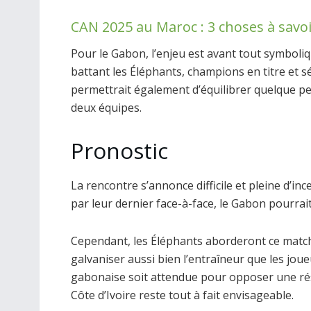
CAN 2025 au Maroc : 3 choses à savo
Pour le Gabon, l’enjeu est avant tout symboli
battant les Éléphants, champions en titre et 
permettrait également d’équilibrer quelque peu
deux équipes.
Pronostic
La rencontre s’annonce difficile et pleine d’in
par leur dernier face-à-face, le Gabon pourrait 
Cependant, les Éléphants aborderont ce match 
galvaniser aussi bien l’entraîneur que les jo
gabonaise soit attendue pour opposer une résis
Côte d’Ivoire reste tout à fait envisageable.