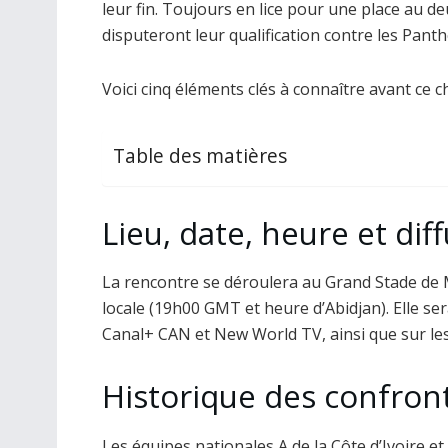
leur fin. Toujours en lice pour une place au d
disputeront leur qualification contre les Pant
Voici cinq éléments clés à connaître avant ce 
Table des matières
Lieu, date, heure et dif
La rencontre se déroulera au Grand Stade de
locale (19h00 GMT et heure d’Abidjan). Elle se
Canal+ CAN et New World TV, ainsi que sur les
Historique des confron
Les équipes nationales A de la Côte d’Ivoire 