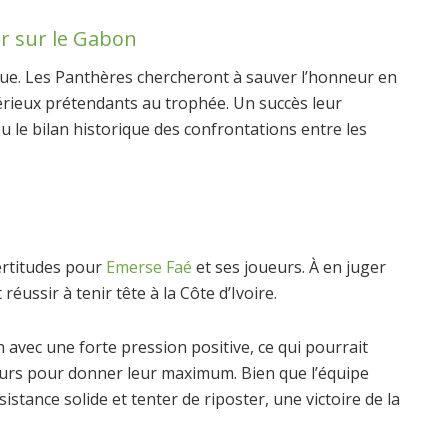
ir sur le Gabon
que. Les Panthères chercheront à sauver l’honneur en
sérieux prétendants au trophée. Un succès leur
 le bilan historique des confrontations entre les
certitudes pour
Emerse Faé
et ses joueurs. À en juger
réussir à tenir tête à la Côte d’Ivoire.
avec une forte pression positive, ce qui pourrait
ueurs pour donner leur maximum. Bien que l’équipe
tance solide et tenter de riposter, une victoire de la