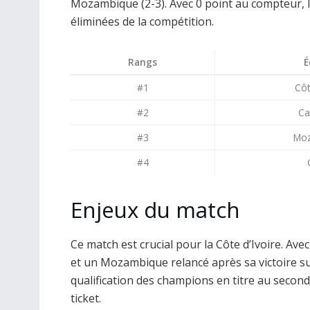
Mozambique (2-3). Avec 0 point au compteur, 
éliminées de la compétition.
Rangs
É
#1
Côt
#2
Ca
#3
Mo
#4
Enjeux du match
Ce match est crucial pour la Côte d’Ivoire. A
et un Mozambique relancé après sa victoire su
qualification des champions en titre au second 
ticket.