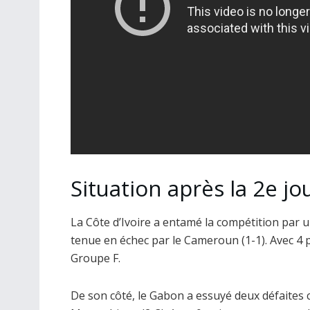
Situation après la 2e j
La Côte d’Ivoire a entamé la compétition par u
tenue en échec par le Cameroun (1-1). Avec 4 p
Groupe F.
De son côté, le Gabon a essuyé deux défaites c