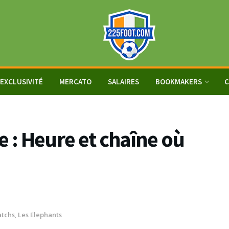
EXCLUSIVITÉ
MERCATO
SALAIRES
BOOKMAKERS
C
e : Heure et chaîne où
tchs
,
Les Elephants