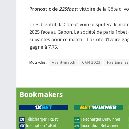
Pronostic de
225foot
:
victoire de la Côte d’Ivo
Très bientôt, la Côte d’Ivoire disputera le ma
2025 face au Gabon. La société de paris 1xbe
suivantes pour ce match – La Côte d’Ivoire gag
gagne à 7,75.
Mots-clés :
Avant-match
CAN 2023
Faé Emerse
Bookmakers
Télécharger 1xBet
Télécharger Betwinner
Inscription 1xBet
Inscription Betwinner