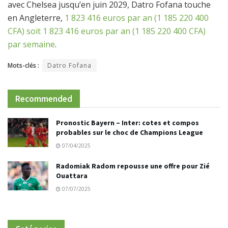
avec Chelsea jusqu’en juin 2029, Datro Fofana touche
en Angleterre,
1 823 416 euros par an (1 185 220 400
CFA) soit 1 823 416 euros par an (1 185 220 400 CFA)
par semaine
.
Mots-clés :
Datro Fofana
Recommended
Pronostic Bayern – Inter: cotes et compos
probables sur le choc de Champions League
07/04/2025
Radomiak Radom repousse une offre pour Zié
Ouattara
07/07/2025