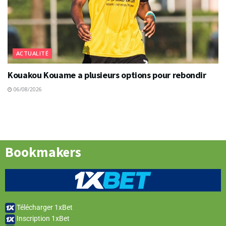
ACTUALITÉ
Kouakou Kouame a plusieurs options pour rebondir
06/08/2026
Bookmakers
Télécharger 1xBet
Inscription 1xBet