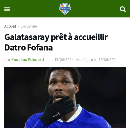
Accueil
Exclusivité
Galatasaray prêt à accueillir
Datro Fofana
par
Kouakou Edouard
15/06/2024 - Mis à jour le 16/06/2024